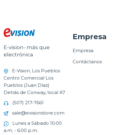
Empresa
E-vision- más que
Empresa
electrónica
Contáctanos
E-Vision, Los Pueblos
Centro Comercial Los
Pueblos (Juan Díaz)
Detrás de Conway, local A7
(507) 217-7661
sale@evisionstore.com
Lunes a Sábado 10:00
a.m. - 6:00 p.m.