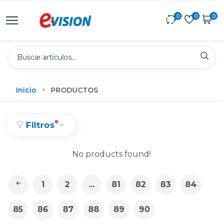
0
0
0
Inicio
PRODUCTOS
Filtros
No products found!
1
2
...
81
82
83
84
85
86
87
88
89
90