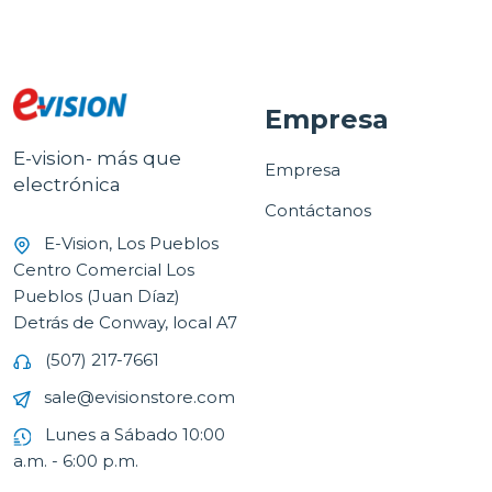
Empresa
E-vision- más que
Empresa
electrónica
Contáctanos
E-Vision, Los Pueblos
Centro Comercial Los
Pueblos (Juan Díaz)
Detrás de Conway, local A7
(507) 217-7661
sale@evisionstore.com
Lunes a Sábado 10:00
a.m. - 6:00 p.m.