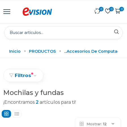
0
0
0
Inicio
PRODUCTOS
...
Accesorios De Computadora
Filtros
Mochilas y fundas
¡Encontramos
2
artículos para ti!
Mostrar:
12