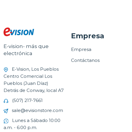
Empresa
E-vision- más que
Empresa
electrónica
Contáctanos
E-Vision, Los Pueblos
Centro Comercial Los
Pueblos (Juan Díaz)
Detrás de Conway, local A7
(507) 217-7661
sale@evisionstore.com
Lunes a Sábado 10:00
a.m. - 6:00 p.m.