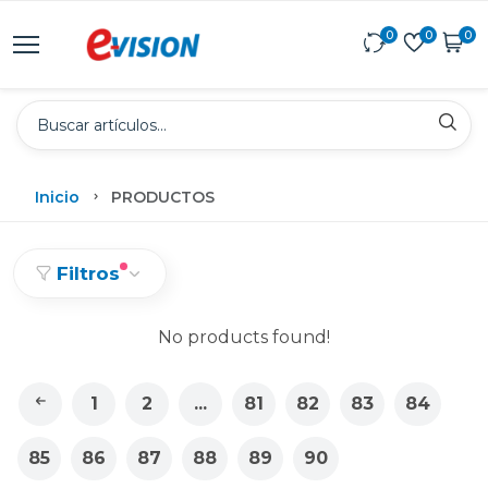
0
0
0
Inicio
PRODUCTOS
Filtros
No products found!
1
2
...
81
82
83
84
85
86
87
88
89
90