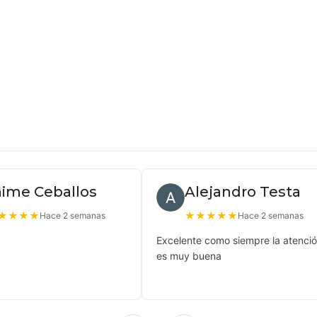
aime Ceballos
Alejandro Testa
★
★
★
★
★
★
★
★
★
Hace 2 semanas
Hace 2 semanas
Excelente como siempre la atenci
es muy buena