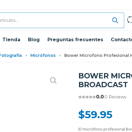
Tienda
Blog
Preguntas frecuentes
Contact
Fotografía
Micrófonos
Bower Microfono Profesional 
BOWER MICR
BROADCAST
0.0
0 Reviews
|
$59.95
El micrófono profesional B