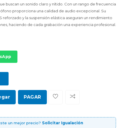
e buscan un sonido claro y nítido. Con un rango de frecuencia
crófono proporciona una calidad de audio excepcional. Su
 reforzado y la suspensión elástica aseguran un rendimiento
ones, haciendo de cada grabación una experiencia profesional.
tsApp
egar
PAGAR
ste un mejor precio?
Solicitar Igualación