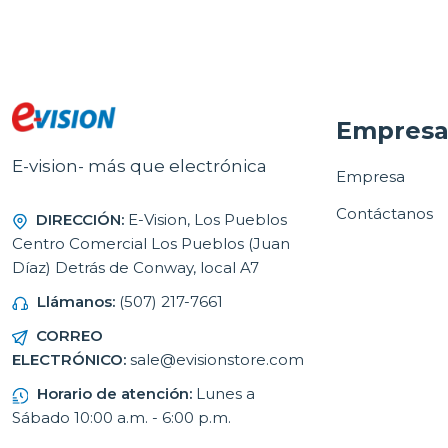
Empres
E-vision- más que electrónica
Empresa
Contáctanos
DIRECCIÓN:
E-Vision, Los Pueblos
Centro Comercial Los Pueblos (Juan
Díaz) Detrás de Conway, local A7
Llámanos:
(507) 217-7661
CORREO
ELECTRÓNICO:
sale@evisionstore.com
Horario de atención:
Lunes a
Sábado 10:00 a.m. - 6:00 p.m.