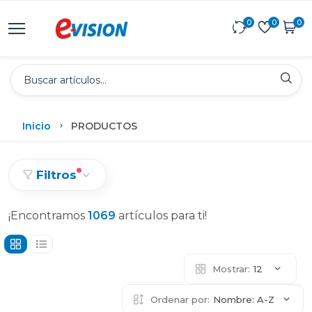
0
0
0
Inicio
PRODUCTOS
Filtros
¡Encontramos
1069
artículos para ti!
Mostrar:
12
Ordenar por:
Nombre: A-Z