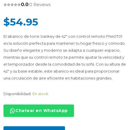
0.0
0 Reviews
|
$54.95
El abanico de torre Sankey de 42" con control remoto FN40T01
es la solución perfecta para mantener tu hogar fresco y cómodo.
Su diseño elegante y moderno se adapta a cualquier espacio,
mientras que su control remoto te permite ajustar la velocidad y
el temporizador desde la comodidad de tu sofá. Con su altura de
42" y su base estable, este abanico es ideal para proporcionar
una circulación de aire eficiente en habitaciones grandes.
Disponibilidad:
En stock
Chatear en WhatsApp