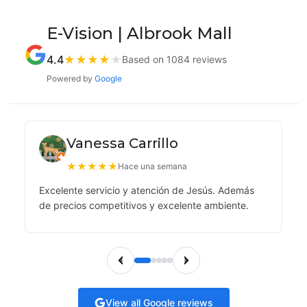
E-Vision | Albrook Mall
4.4
★
★
★
★
★
Based on 1084 reviews
Powered by
Google
Vanessa Carrillo
★
★
★
★
★
Hace una semana
Excelente servicio y atención de Jesús. Además
de precios competitivos y excelente ambiente.
View all Google reviews