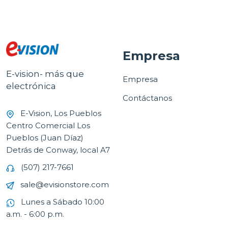
NEGRO TSSTTVMAF1N
Empresa
E-vision- más que
Empresa
electrónica
Contáctanos
E-Vision, Los Pueblos
Centro Comercial Los
Pueblos (Juan Díaz)
Detrás de Conway, local A7
(507) 217-7661
sale@evisionstore.com
Lunes a Sábado 10:00
a.m. - 6:00 p.m.