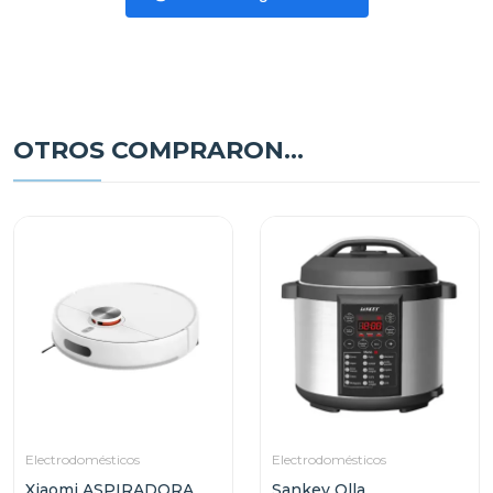
OTROS COMPRARON...
Electrodomésticos
Electrodomésticos
Xiaomi ASPIRADORA
Sankey Olla