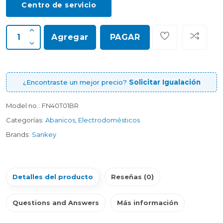
Centro de servicio
Agregar
PAGAR
¿Encontraste un mejor precio?
Solicitar Igualación
Model no.:
FN40T01BR
Categorías:
Abanicos
,
Electrodomésticos
Brands:
Sankey
Detalles del producto
Reseñas (0)
Questions and Answers
Más información