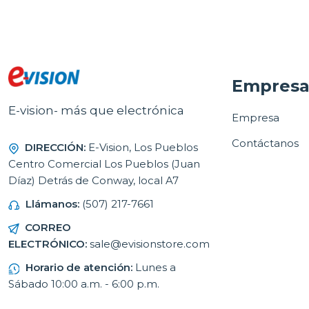
Empres
E-vision- más que electrónica
Empresa
Contáctanos
DIRECCIÓN:
E-Vision, Los Pueblos
Centro Comercial Los Pueblos (Juan
Díaz) Detrás de Conway, local A7
Llámanos:
(507) 217-7661
CORREO
ELECTRÓNICO:
sale@evisionstore.com
Horario de atención:
Lunes a
Sábado 10:00 a.m. - 6:00 p.m.