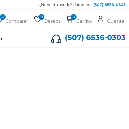
¿Necesita ayuda? Llámenos:
(507) 6536-0303
0
0
0
Comparar
Deseos
Carrito
Cuenta
(507) 6536-0303
o