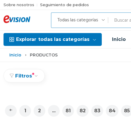
Sobre nosotros
Seguimiento de pedidos
Todas las categorías
Explorar
todas las categorías
Inicio
Inicio
PRODUCTOS
Filtros
1
2
...
81
82
83
84
85