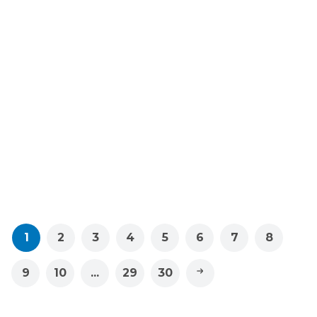
Celulares y Tablets
Almacenamiento y Discos
duros
Samsung Cargador de
15w blanco ept1510
Kingston Memoria usb
de 64gb dtx64
$8.95
$8.95
1
2
3
4
5
6
7
8
9
10
...
29
30