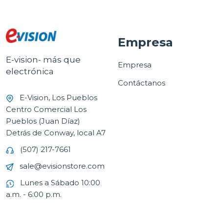
Empresa
E-vision- más que
Empresa
electrónica
Contáctanos
E-Vision, Los Pueblos
Centro Comercial Los
Pueblos (Juan Díaz)
Detrás de Conway, local A7
(507) 217-7661
sale@evisionstore.com
Lunes a Sábado 10:00
a.m. - 6:00 p.m.