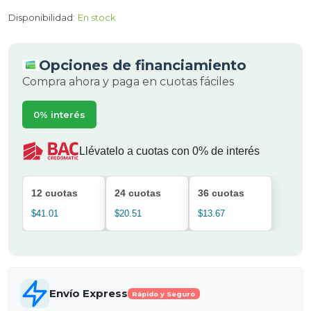
Disponibilidad:
En stock
Opciones de financiamiento
Compra ahora y paga en cuotas fáciles
0% interés
Llévatelo a cuotas con 0% de interés
12 cuotas
24 cuotas
36 cuotas
$41.01
$20.51
$13.67
Envío Express
Rápido y Seguro