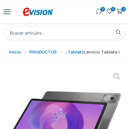
0
0
0
Inicio
PRODUCTOS
...
Tablets
Lenovo Tableta Idea