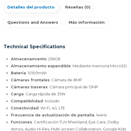
Detalles del producto
Reseñas (0)
Questions and Answers
Más información
Technical Specifications
Almacenamiento
: 256GB
Almacenamiento expandible
: Mediante memoria MicroSD
Batería
: 10100mAh
Cámaras frontales
: Cámara de 8MP
Cámaras traseras
: Cámara principal de 13MP
Carga
: Carga rápida de 35W
Compatibilidad
: Incluido
Conectividad
: Wi-Fi, 4G, LTE
Frecuencia de actualización de pantalla
: 144Hz
Funciones
: Certificación TUV Rheinland, Eye Care, Dolby
Atmos, Audio Hi-Res, Multi-screen Collaboration, Google Kids