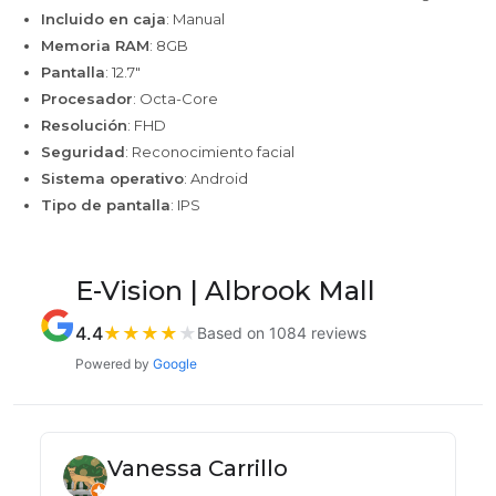
Incluido en caja
: Manual
Memoria RAM
: 8GB
Pantalla
: 12.7"
Procesador
: Octa-Core
Resolución
: FHD
Seguridad
: Reconocimiento facial
Sistema operativo
: Android
Tipo de pantalla
: IPS
E-Vision | Albrook Mall
4.4
★
★
★
★
★
Based on 1084 reviews
Powered by
Google
Vanessa Carrillo