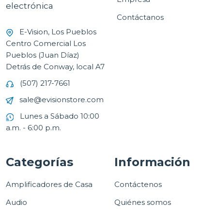
electrónica
Contáctanos
E-Vision, Los Pueblos
Centro Comercial Los
Pueblos (Juan Díaz)
Detrás de Conway, local A7
(507) 217-7661
sale@evisionstore.com
Lunes a Sábado 10:00
a.m. - 6:00 p.m.
Categorías
Información
Amplificadores de Casa
Contáctenos
Audio
Quiénes somos