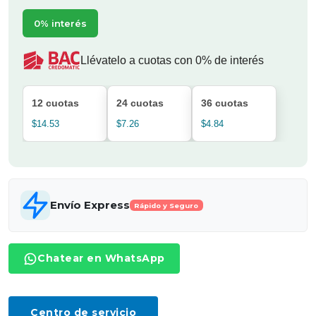
0% interés
Llévatelo a cuotas con 0% de interés
12 cuotas
24 cuotas
36 cuotas
$14.53
$7.26
$4.84
Envío Express
Rápido y Seguro
Chatear en WhatsApp
Centro de servicio