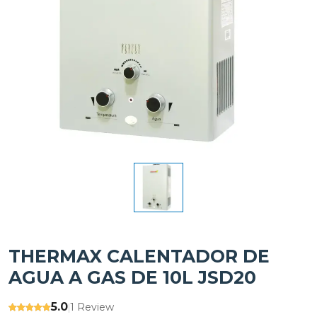
THERMAX CALENTADOR DE
AGUA A GAS DE 10L JSD20
5.0
1 Review
|