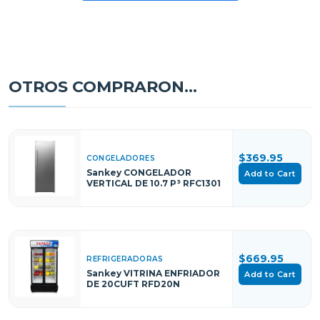
OTROS COMPRARON...
$369.95
CONGELADORES
Sankey CONGELADOR
Add to Cart
VERTICAL DE 10.7 P³ RFC1301
$669.95
REFRIGERADORAS
Sankey VITRINA ENFRIADOR
Add to Cart
DE 20CUFT RFD20N