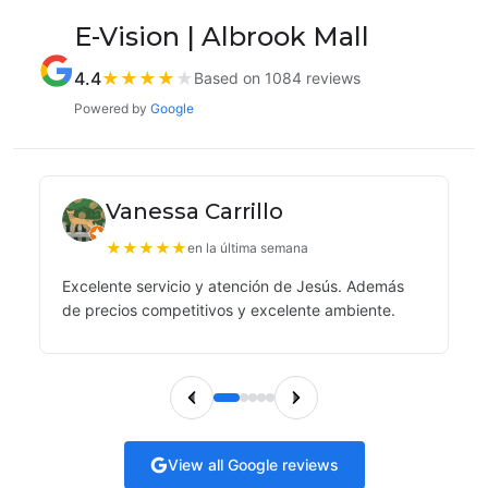
E-Vision | Albrook Mall
4.4
★
★
★
★
★
Based on 1084 reviews
Powered by
Google
Vanessa Carrillo
★
★
★
★
★
en la última semana
Excelente servicio y atención de Jesús. Además
de precios competitivos y excelente ambiente.
View all Google reviews