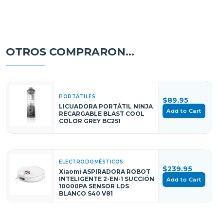
OTROS COMPRARON...
PORTÁTILES
$89.95
LICUADORA PORTÁTIL NINJA
Add to Cart
RECARGABLE BLAST COOL
COLOR GREY BC251
ELECTRODOMÉSTICOS
$239.95
Xiaomi ASPIRADORA ROBOT
INTELIGENTE 2-EN-1 SUCCIÓN
Add to Cart
10000PA SENSOR LDS
BLANCO S40 V81