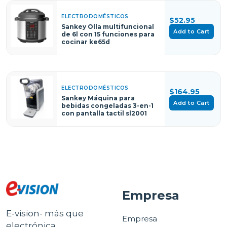
ELECTRODOMÉSTICOS
$52.95
Sankey Olla multifuncional
Add to Cart
de 6l con 15 funciones para
cocinar ke65d
ELECTRODOMÉSTICOS
$164.95
Sankey Máquina para
Add to Cart
bebidas congeladas 3-en-1
con pantalla tactil sl2001
Empresa
E-vision- más que
Empresa
electrónica