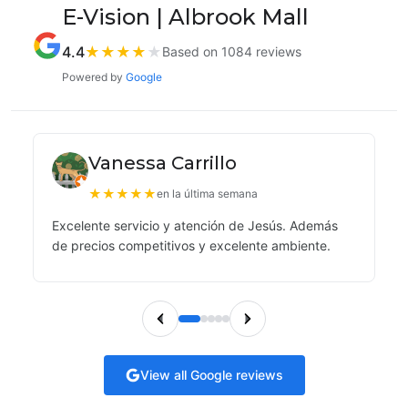
E-Vision | Albrook Mall
4.4
★
★
★
★
★
Based on 1084 reviews
Powered by
Google
Vanessa Carrillo
★
★
★
★
★
en la última semana
Excelente servicio y atención de Jesús. Además
de precios competitivos y excelente ambiente.
View all Google reviews