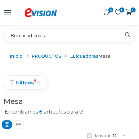
0
0
0
Inicio
PRODUCTOS
...
Licuadoras
Mesa
Filtros
Mesa
¡Encontramos
6
artículos para ti!
Mostrar:
12