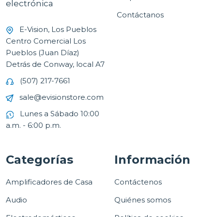
electrónica
Contáctanos
E-Vision, Los Pueblos
Centro Comercial Los
Pueblos (Juan Díaz)
Detrás de Conway, local A7
(507) 217-7661
sale@evisionstore.com
Lunes a Sábado 10:00
a.m. - 6:00 p.m.
Categorías
Información
Amplificadores de Casa
Contáctenos
Audio
Quiénes somos