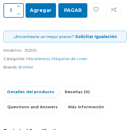
Agregar
PAGAR
¿Encontraste un mejor precio?
Solicitar Igualación
Model no.:
JS2135
Categorías:
Miscelaneos
,
Máquinas de coser
Brands:
Brother
Detalles del producto
Reseñas (0)
Questions and Answers
Más información