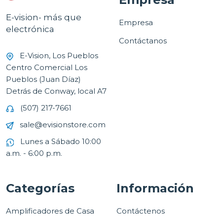
E-vision- más que
Empresa
electrónica
Contáctanos
E-Vision, Los Pueblos
Centro Comercial Los
Pueblos (Juan Díaz)
Detrás de Conway, local A7
(507) 217-7661
sale@evisionstore.com
Lunes a Sábado 10:00
a.m. - 6:00 p.m.
Categorías
Información
Amplificadores de Casa
Contáctenos