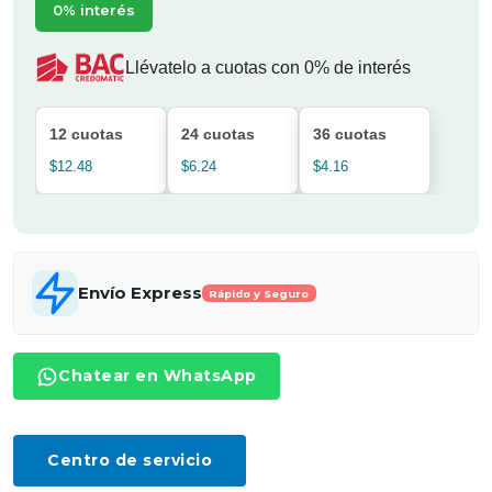
0% interés
Llévatelo a cuotas con 0% de interés
12 cuotas
24 cuotas
36 cuotas
$12.48
$6.24
$4.16
Envío Express
Rápido y Seguro
Chatear en WhatsApp
Centro de servicio