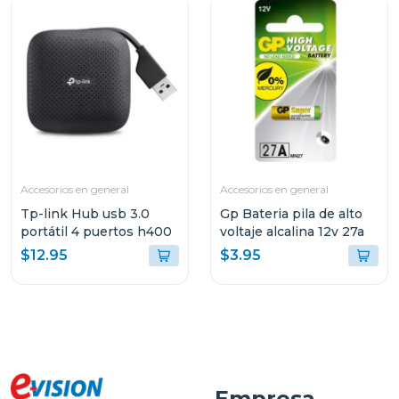
Accesorios en general
Accesorios en general
Tp-link Hub usb 3.0
Gp Bateria pila de alto
portátil 4 puertos h400
voltaje alcalina 12v 27a
$12.95
$3.95
Empresa