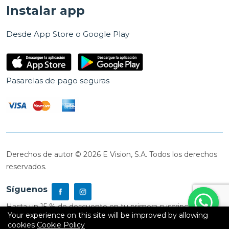
Instalar app
Desde App Store o Google Play
Pasarelas de pago seguras
Derechos de autor © 2026 E Vision, S.A. Todos los derechos
reservados.
Síguenos
Hasta un 15 % de descuento en tu primera suscripción
Your experience on this site will be improved by allowing
cookies
Cookie Policy
0