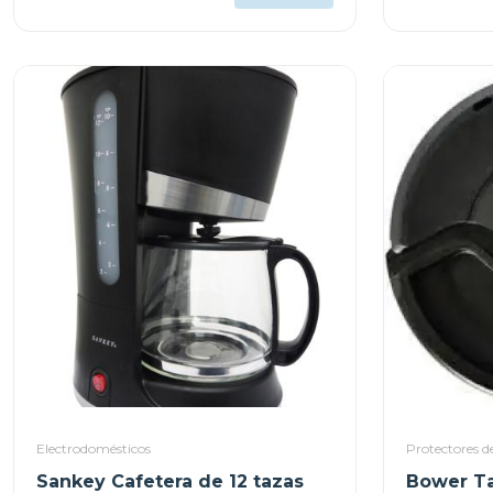
Electrodomésticos
Protectores de
Sankey Cafetera de 12 tazas
Bower Ta