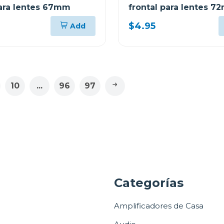
para lentes 67mm
frontal para lentes 
$4.95
Add
10
...
96
97
a
Categorías
Amplificadores de Casa