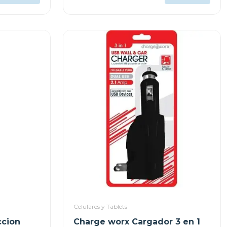
Celulares y Tablets
ccion
Charge worx Cargador 3 en 1