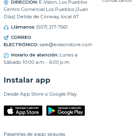
Contáctanos
DIRECCIÓN:
E-Vision, Los Pueblos
Centro Comercial Los Pueblos (Juan
Díaz) Detrás de Conway, local A7
Llámanos:
(507) 217-7661
CORREO
ELECTRÓNICO:
sale@evisionstore.com
Horario de atención:
Lunes a
Sábado 10:00 a.m. - 6:00 p.m.
Instalar app
Desde App Store o Google Play
Pasarelas de pago seguras