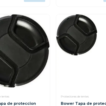
 lentes
Protectores de lentes
pa de proteccion
Bower Tapa de prote