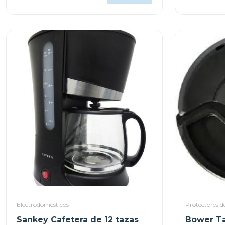
Electrodomésticos
Protectores de
Sankey Cafetera de 12 tazas
Bower Ta