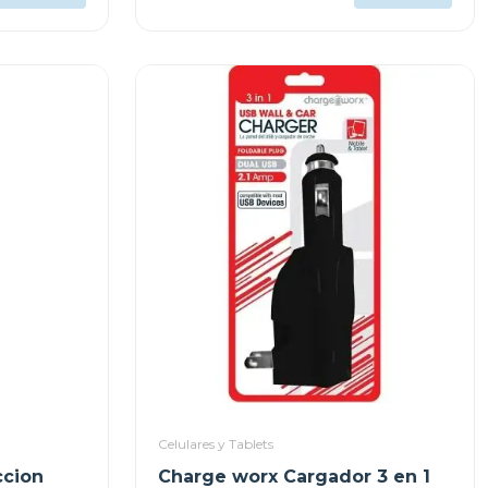
Celulares y Tablets
ccion
Charge worx Cargador 3 en 1