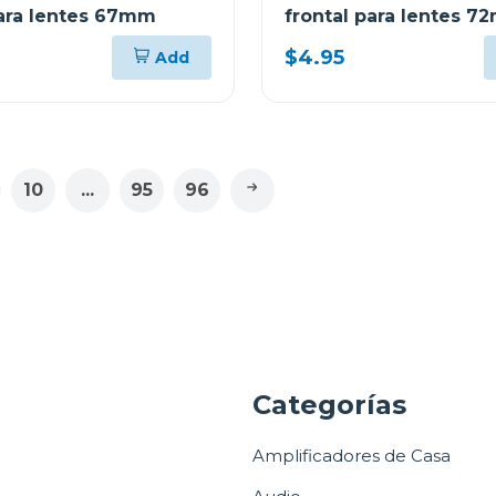
para lentes 67mm
frontal para lentes 
$4.95
Add
10
...
95
96
a
Categorías
Amplificadores de Casa