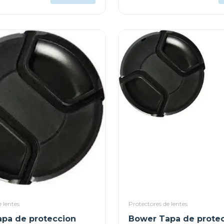
 lentes
Protectores de lentes
pa de proteccion
Bower Tapa de prote