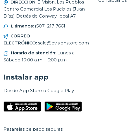
Contáctanos
DIRECCIÓN:
E-Vision, Los Pueblos
Centro Comercial Los Pueblos (Juan
Díaz) Detrás de Conway, local A7
Llámanos:
(507) 217-7661
CORREO
ELECTRÓNICO:
sale@evisionstore.com
Horario de atención:
Lunes a
Sábado 10:00 a.m. - 6:00 p.m.
Instalar app
Desde App Store o Google Play
Pasarelas de pago seguras