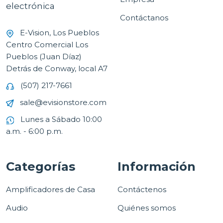
electrónica
Contáctanos
E-Vision, Los Pueblos
Centro Comercial Los
Pueblos (Juan Díaz)
Detrás de Conway, local A7
(507) 217-7661
sale@evisionstore.com
Lunes a Sábado 10:00
a.m. - 6:00 p.m.
Categorías
Información
Amplificadores de Casa
Contáctenos
Audio
Quiénes somos