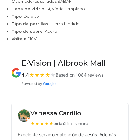
Quemadores sellados SABAF
Tapa de vidrio
: Sí, Vidrio templado
Tipo
: De piso
Tipo de parrillas
: Hierro fundido
Tipo de sobre
: Acero
Voltaje
: 110V
E-Vision | Albrook Mall
4.4
★
★
★
★
★
Based on 1084 reviews
Powered by
Google
Vanessa Carrillo
★
★
★
★
★
en la última semana
Excelente servicio y atención de Jesús. Además