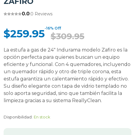
ZAFIRO
0.0
0 Reviews
|
-16% Off
$259.95
$309.95
La estufa a gas de 24" Indurama modelo Zafiro es la
opción perfecta para quienes buscan un equipo
eficiente y funcional. Con 4 quemadores, incluyendo
un quemador rápido y otro de triple corona, esta
estufa garantiza un calentamiento rápido y efectivo.
Su diseño elegante con tapa de vidrio templado no
solo aporta seguridad, sino que también facilita la
limpieza gracias a su sistema ReallyClean.
Disponibilidad:
En stock