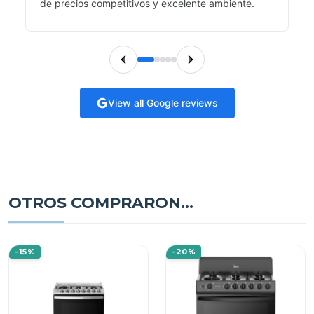
de precios competitivos y excelente ambiente.
View all Google reviews
OTROS COMPRARON...
-15%
-20%