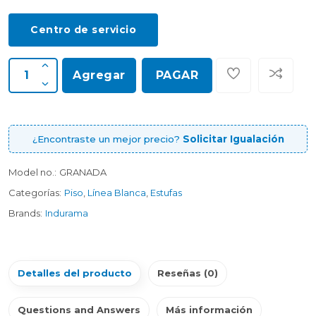
Centro de servicio
Agregar
PAGAR
¿Encontraste un mejor precio?
Solicitar Igualación
Model no.:
GRANADA
Categorías:
Piso
,
Línea Blanca
,
Estufas
Brands:
Indurama
Detalles del producto
Reseñas (0)
Questions and Answers
Más información