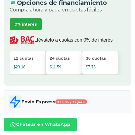
Opciones de financiamiento
Compra ahora y paga en cuotas fáciles
0% interés
Llévatelo a cuotas con 0% de interés
12 cuotas
24 cuotas
36 cuotas
$23.18
$11.59
$7.73
Envío Express
Rápido y Seguro
Chatear en WhatsApp