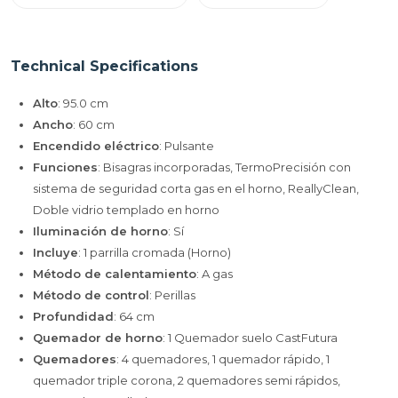
Technical Specifications
Alto
: 95.0 cm
Ancho
: 60 cm
Encendido eléctrico
: Pulsante
Funciones
: Bisagras incorporadas, TermoPrecisión con
sistema de seguridad corta gas en el horno, ReallyClean,
Doble vidrio templado en horno
Iluminación de horno
: Sí
Incluye
: 1 parrilla cromada (Horno)
Método de calentamiento
: A gas
Método de control
: Perillas
Profundidad
: 64 cm
Quemador de horno
: 1 Quemador suelo CastFutura
Quemadores
: 4 quemadores, 1 quemador rápido, 1
quemador triple corona, 2 quemadores semi rápidos,