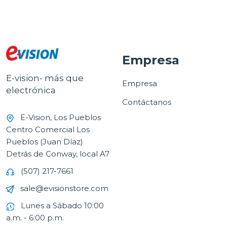
Empresa
E-vision- más que
Empresa
electrónica
Contáctanos
E-Vision, Los Pueblos
Centro Comercial Los
Pueblos (Juan Díaz)
Detrás de Conway, local A7
(507) 217-7661
sale@evisionstore.com
Lunes a Sábado 10:00
a.m. - 6:00 p.m.