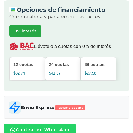
Opciones de financiamiento
Compra ahora y paga en cuotas fáciles
0% interés
Llévatelo a cuotas con 0% de interés
12 cuotas
24 cuotas
36 cuotas
$82.74
$41.37
$27.58
Envío Express
Rápido y Seguro
Chatear en WhatsApp