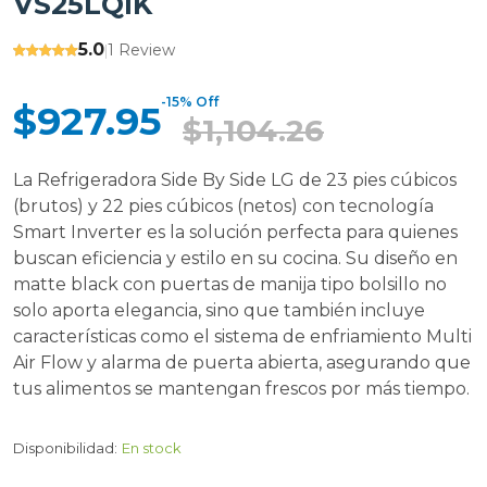
VS25LQIK
5.0
1 Review
|
-15% Off
$927.95
$1,104.26
La Refrigeradora Side By Side LG de 23 pies cúbicos
(brutos) y 22 pies cúbicos (netos) con tecnología
Smart Inverter es la solución perfecta para quienes
buscan eficiencia y estilo en su cocina. Su diseño en
matte black con puertas de manija tipo bolsillo no
solo aporta elegancia, sino que también incluye
características como el sistema de enfriamiento Multi
Air Flow y alarma de puerta abierta, asegurando que
tus alimentos se mantengan frescos por más tiempo.
Disponibilidad:
En stock