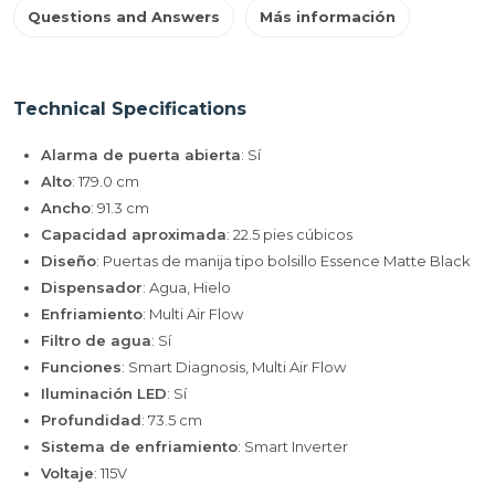
Questions and Answers
Más información
Technical Specifications
Alarma de puerta abierta
: Sí
Alto
: 179.0 cm
Ancho
: 91.3 cm
Capacidad aproximada
: 22.5 pies cúbicos
Diseño
: Puertas de manija tipo bolsillo Essence Matte Black
Dispensador
: Agua, Hielo
Enfriamiento
: Multi Air Flow
Filtro de agua
: Sí
Funciones
: Smart Diagnosis, Multi Air Flow
Iluminación LED
: Sí
Profundidad
: 73.5 cm
Sistema de enfriamiento
: Smart Inverter
Voltaje
: 115V