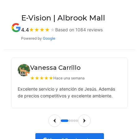
E-Vision | Albrook Mall
4.4
★
★
★
★
★
Based on 1084 reviews
Powered by
Google
Vanessa Carrillo
★
★
★
★
★
Hace una semana
Excelente servicio y atención de Jesús. Además
de precios competitivos y excelente ambiente.