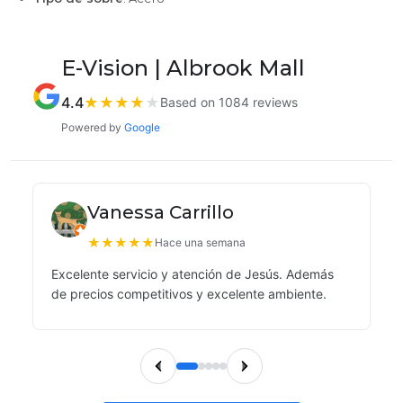
E-Vision | Albrook Mall
4.4
★
★
★
★
★
Based on 1084 reviews
Powered by
Google
Vanessa Carrillo
★
★
★
★
★
Hace una semana
Excelente servicio y atención de Jesús. Además
de precios competitivos y excelente ambiente.