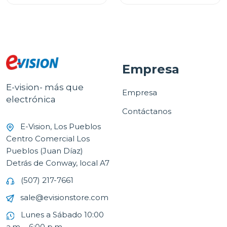
Empresa
E-vision- más que
Empresa
electrónica
Contáctanos
E-Vision, Los Pueblos
Centro Comercial Los
Pueblos (Juan Díaz)
Detrás de Conway, local A7
(507) 217-7661
sale@evisionstore.com
Lunes a Sábado 10:00
a.m. - 6:00 p.m.