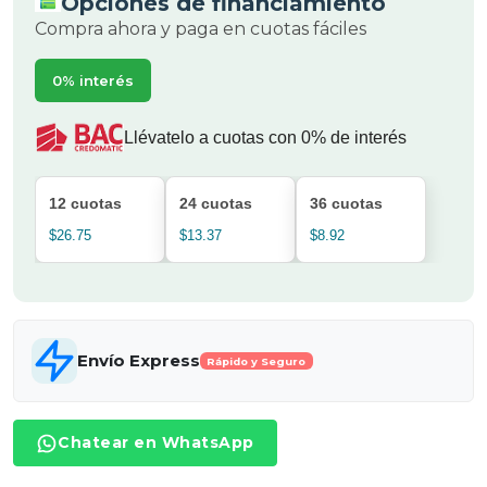
Opciones de financiamiento
Compra ahora y paga en cuotas fáciles
0% interés
Llévatelo a cuotas con 0% de interés
12 cuotas
24 cuotas
36 cuotas
$26.75
$13.37
$8.92
Envío Express
Rápido y Seguro
Chatear en WhatsApp