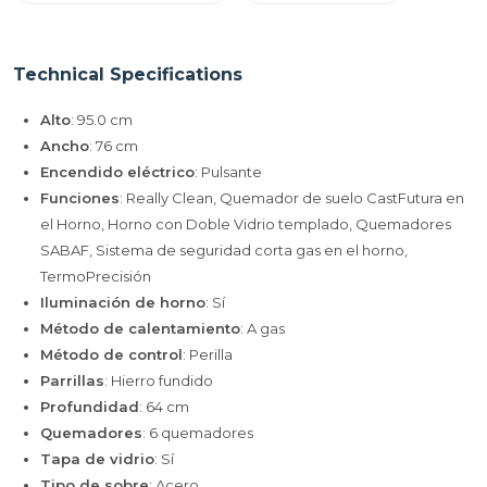
Technical Specifications
Alto
: 95.0 cm
Ancho
: 76 cm
Encendido eléctrico
: Pulsante
Funciones
: Really Clean, Quemador de suelo CastFutura en
el Horno, Horno con Doble Vidrio templado, Quemadores
SABAF, Sistema de seguridad corta gas en el horno,
TermoPrecisión
Iluminación de horno
: Sí
Método de calentamiento
: A gas
Método de control
: Perilla
Parrillas
: Hierro fundido
Profundidad
: 64 cm
Quemadores
: 6 quemadores
Tapa de vidrio
: Sí
Tipo de sobre
: Acero