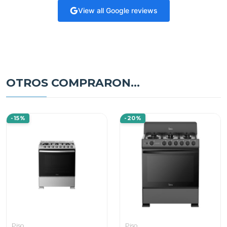
View all Google reviews
OTROS COMPRARON...
-15%
-20%
Piso
Piso