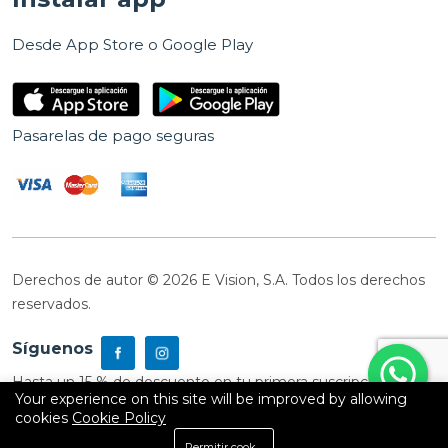
Desde App Store o Google Play
Pasarelas de pago seguras
Derechos de autor © 2026 E Vision, S.A. Todos los derechos
reservados.
Síguenos
Hasta un 15 % de descuento en tu primera suscripción
Your experience on this site will be improved by allowing
cookies
Cookie Policy
0
Permitir cookies