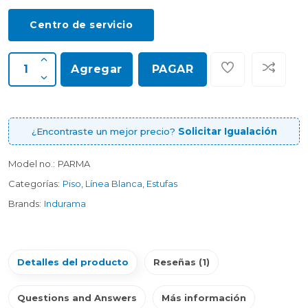
Centro de servicio
Agregar
PAGAR
¿Encontraste un mejor precio?
Solicitar Igualación
Model no.:
PARMA
Categorías:
Piso
,
Línea Blanca
,
Estufas
Brands:
Indurama
Detalles del producto
Reseñas (1)
Questions and Answers
Más información