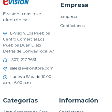
Empresa
E-vision- más que
Empresa
electrónica
Contáctanos
E-Vision, Los Pueblos
Centro Comercial Los
Pueblos (Juan Díaz)
Detrás de Conway, local A7
(507) 217-7661
sale@evisionstore.com
Lunes a Sábado 10:00
a.m. - 6:00 p.m.
Categorías
Información
Amplificadores de Casa
Contáctenos