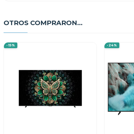
OTROS COMPRARON...
-15%
-24%