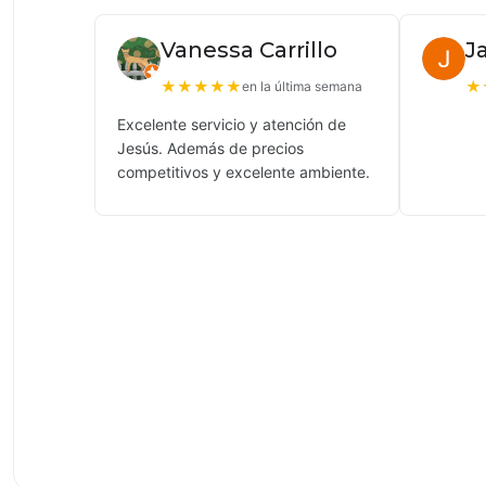
Vanessa Carrillo
J
★
★
★
★
★
★
en la última semana
Excelente servicio y atención de
Jesús. Además de precios
competitivos y excelente ambiente.