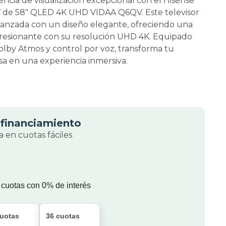
encia de visualización excepcional con el Hisense
e 58" QLED 4K UHD VIDAA Q6QV. Este televisor
anzada con un diseño elegante, ofreciendo una
resionante con su resolución UHD 4K. Equipado
lby Atmos y control por voz, transforma tu
a en una experiencia inmersiva.
financiamiento
 en cuotas fáciles
 cuotas con 0% de interés
cuotas
36 cuotas