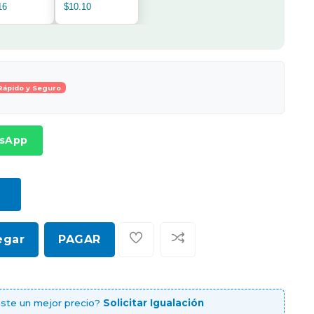
16
$10.10
Rápido y Seguro
tsApp
egar
PAGAR
ste un mejor precio?
Solicitar Igualación