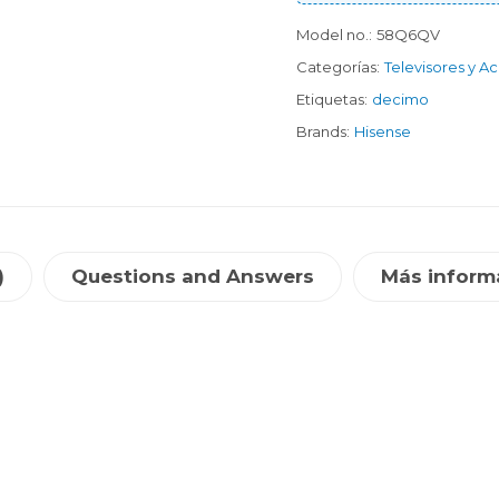
Model no.:
58Q6QV
Categorías:
Televisores y A
Etiquetas:
decimo
Brands:
Hisense
)
Questions and Answers
Más inform