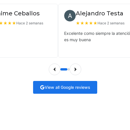
aime Ceballos
Alejandro Testa
★
★
★
★
★
★
★
★
★
Hace 2 semanas
Hace 2 semanas
Excelente como siempre la atenci
es muy buena
View all Google reviews