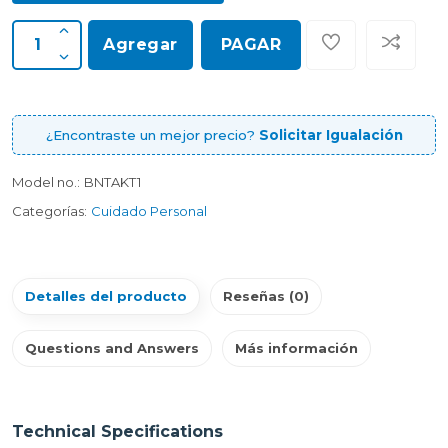
Agregar
PAGAR
¿Encontraste un mejor precio?
Solicitar Igualación
Model no.:
BNTAKT1
Categorías:
Cuidado Personal
Detalles del producto
Reseñas (0)
Questions and Answers
Más información
Technical Specifications