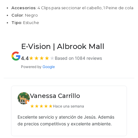
Accesorios
: 4 Clips para seccionar el cabello, 1 Peine de cola
Color
: Negro
Tipo
: Estuche
E-Vision | Albrook Mall
4.4
★
★
★
★
★
Based on 1084 reviews
Powered by
Google
Vanessa Carrillo
★
★
★
★
★
Hace una semana
Excelente servicio y atención de Jesús. Además
de precios competitivos y excelente ambiente.