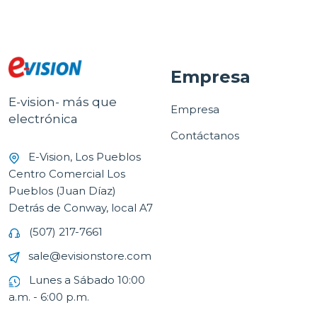
Empresa
E-vision- más que
Empresa
electrónica
Contáctanos
E-Vision, Los Pueblos
Centro Comercial Los
Pueblos (Juan Díaz)
Detrás de Conway, local A7
(507) 217-7661
sale@evisionstore.com
Lunes a Sábado 10:00
a.m. - 6:00 p.m.