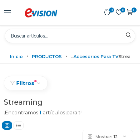
0
0
0
Inicio
PRODUCTOS
...
Accesorios Para TV
Streamin
Filtros
Streaming
¡Encontramos
1
artículos para ti!
Mostrar:
12