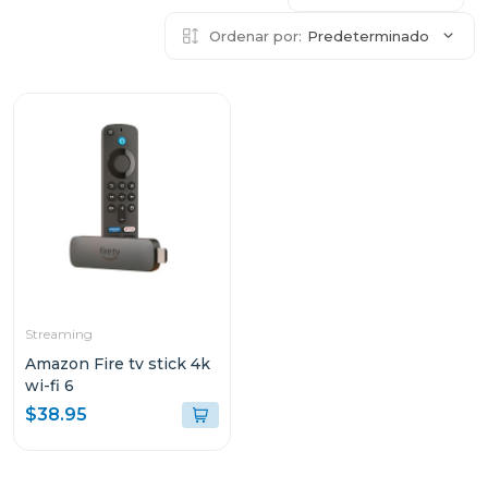
Ordenar por:
Predeterminado
Streaming
Amazon Fire tv stick 4k
wi-fi 6
$38.95