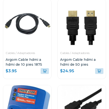
Cables / Adaptadores
Cables / Adaptadores
Argom Cable hdmi a
Argom Cable hdmi a
hdmi de 10 pies 1875
hdmi de 50 pies
$3.95
$24.95