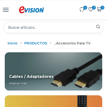
0
0
0
Inicio
PRODUCTOS
...
Accesorios Para TV
Cables / Adaptadores
Mostrar más