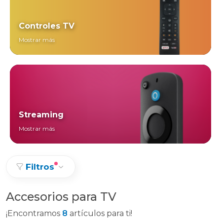
Controles TV
Mostrar más
Streaming
Mostrar más
Filtros
Accesorios para TV
¡Encontramos
8
artículos para ti!