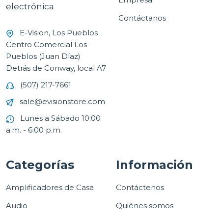
electrónica
Contáctanos
E-Vision, Los Pueblos
Centro Comercial Los
Pueblos (Juan Díaz)
Detrás de Conway, local A7
(507) 217-7661
sale@evisionstore.com
Lunes a Sábado 10:00
a.m. - 6:00 p.m.
Categorías
Información
Amplificadores de Casa
Contáctenos
Audio
Quiénes somos