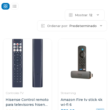
Mostrar:
12
Ordenar por:
Predeterminado
Controles TV
Streaming
Hisense Control remoto
Amazon Fire tv stick 4k
para televisores hisense
wi-fi 6
serie a6