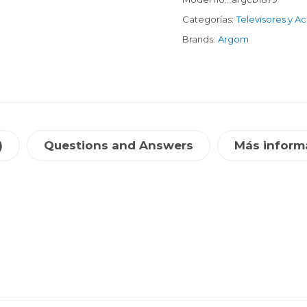
Categorías:
Televisores y A
Brands:
Argom
)
Questions and Answers
Más inform