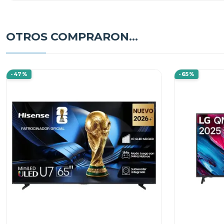
OTROS COMPRARON...
-47%
-65%