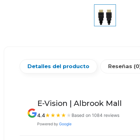
Detalles del producto
Reseñas (0
E-Vision | Albrook Mall
4.4
★
★
★
★
★
Based on 1084 reviews
Powered by
Google