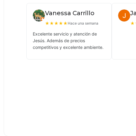
Vanessa Carrillo
J
★
★
★
★
★
★
Hace una semana
Excelente servicio y atención de
Jesús. Además de precios
competitivos y excelente ambiente.