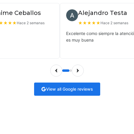
aime Ceballos
Alejandro Testa
★
★
★
★
★
★
★
★
★
Hace 2 semanas
Hace 2 semanas
Excelente como siempre la atenci
es muy buena
View all Google reviews