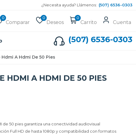
¿Necesita ayuda? Llámenos:
(507) 6536-0303
0
0
0
Comparar
Deseos
Carrito
Cuenta
(507) 6536-0303
o
 Hdmi A Hdmi De 50 Pies
 HDMI A HDMI DE 50 PIES
de 50 pies garantiza una conectividad audiovisual
ción Full HD de hasta 1080p y compatibilidad con formatos