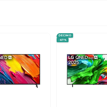
DECIMO
-67%