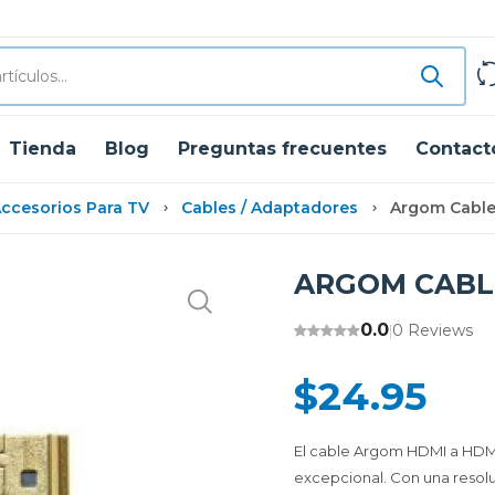
Tienda
Blog
Preguntas frecuentes
Contact
ccesorios Para TV
Cables / Adaptadores
Argom Cable
ARGOM CABLE
0.0
0 Reviews
|
$24.95
El cable Argom HDMI a HDMI 
excepcional. Con una resolu