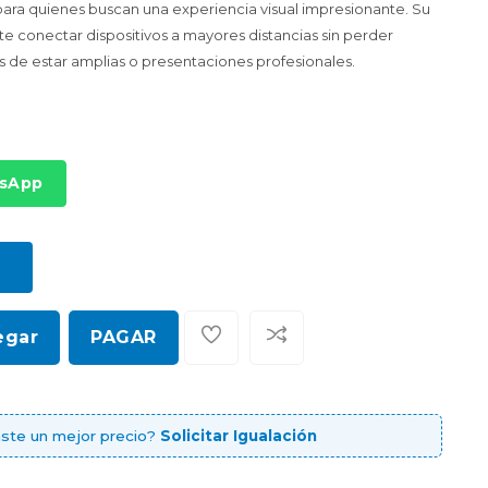
para quienes buscan una experiencia visual impresionante. Su
te conectar dispositivos a mayores distancias sin perder
as de estar amplias o presentaciones profesionales.
tsApp
egar
PAGAR
ste un mejor precio?
Solicitar Igualación