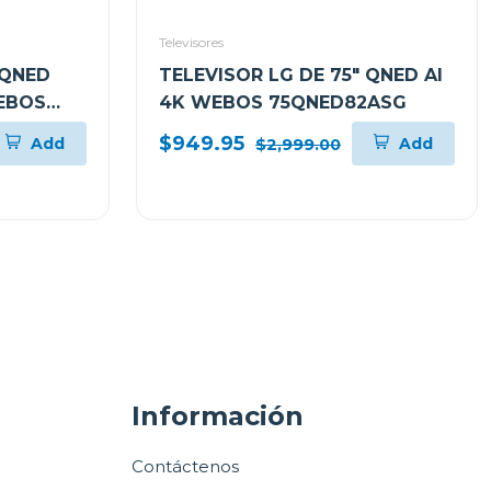
Televisores
 QNED
TELEVISOR LG DE 75" QNED AI
WEBOS
4K WEBOS 75QNED82ASG
$949.95
Add
Add
$2,999.00
Información
Contáctenos