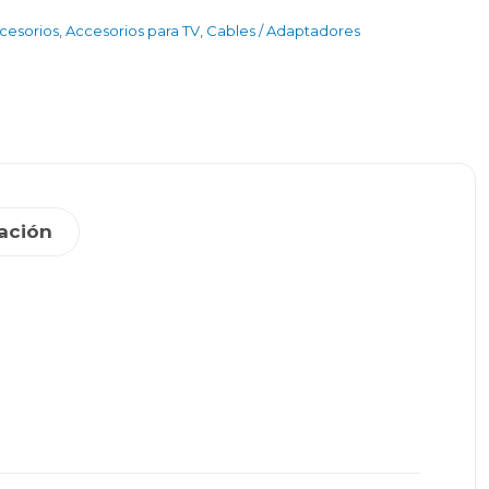
ccesorios
,
Accesorios para TV
,
Cables / Adaptadores
ación