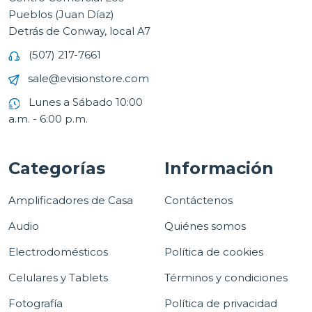
Pueblos (Juan Díaz)
Detrás de Conway, local A7
(507) 217-7661
sale@evisionstore.com
Lunes a Sábado 10:00
a.m. - 6:00 p.m.
Categorías
Información
Amplificadores de Casa
Contáctenos
Audio
Quiénes somos
Electrodomésticos
Política de cookies
Celulares y Tablets
Términos y condiciones
Fotografía
Política de privacidad