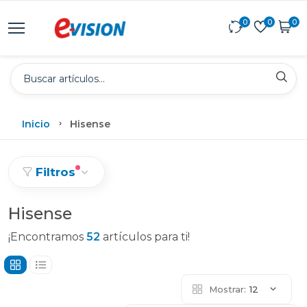
0
0
0
Inicio
Hisense
Filtros
Hisense
¡Encontramos
52
artículos para ti!
Mostrar:
12