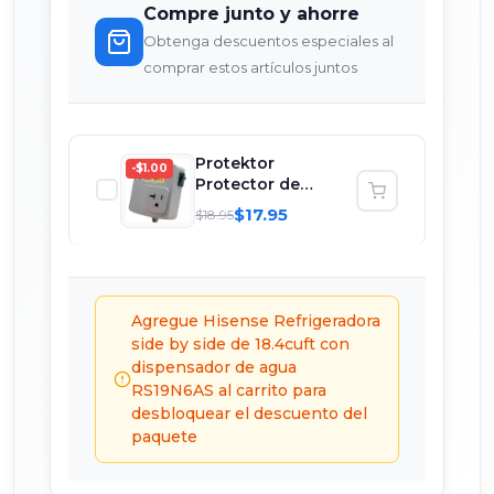
Compre junto y ahorre
Obtenga descuentos especiales al
comprar estos artículos juntos
Protektor
-$1.00
Protector de
voltaje de enchufe
$17.95
$18.95
para ref...
Agregue Hisense Refrigeradora
side by side de 18.4cuft con
dispensador de agua
RS19N6AS al carrito para
desbloquear el descuento del
paquete