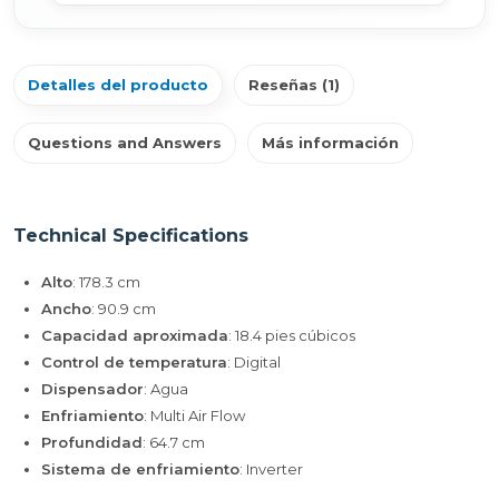
Detalles del producto
Reseñas (1)
Questions and Answers
Más información
Technical Specifications
Alto
: 178.3 cm
Ancho
: 90.9 cm
Capacidad aproximada
: 18.4 pies cúbicos
Control de temperatura
: Digital
Dispensador
: Agua
Enfriamiento
: Multi Air Flow
Profundidad
: 64.7 cm
Sistema de enfriamiento
: Inverter