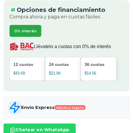
Opciones de financiamiento
Compra ahora y paga en cuotas fáciles
0% interés
Llévatelo a cuotas con 0% de interés
12 cuotas
24 cuotas
36 cuotas
$43.69
$21.84
$14.56
Envío Express
Rápido y Seguro
Chatear en WhatsApp