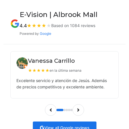
E-Vision | Albrook Mall
4.4
★
★
★
★
★
Based on 1084 reviews
Powered by
Google
Vanessa Carrillo
★
★
★
★
★
en la última semana
Excelente servicio y atención de Jesús. Además
de precios competitivos y excelente ambiente.
View all Google reviews