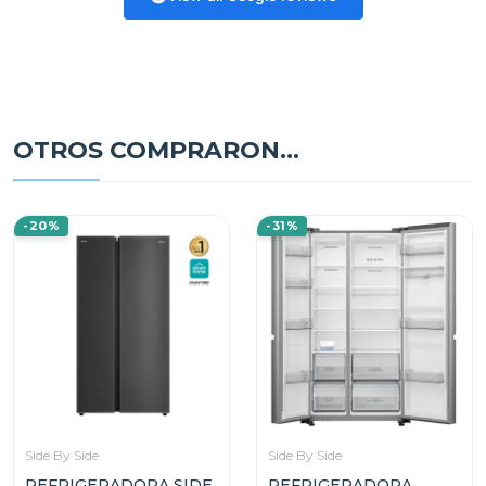
OTROS COMPRARON...
-20%
-31%
Side By Side
Side By Side
REFRIGERADORA SIDE
REFRIGERADORA