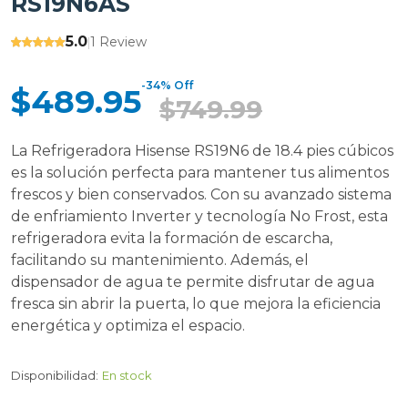
RS19N6AS
5.0
1 Review
|
-34% Off
$489.95
$749.99
La Refrigeradora Hisense RS19N6 de 18.4 pies cúbicos
es la solución perfecta para mantener tus alimentos
frescos y bien conservados. Con su avanzado sistema
de enfriamiento Inverter y tecnología No Frost, esta
refrigeradora evita la formación de escarcha,
facilitando su mantenimiento. Además, el
dispensador de agua te permite disfrutar de agua
fresca sin abrir la puerta, lo que mejora la eficiencia
energética y optimiza el espacio.
Disponibilidad:
En stock