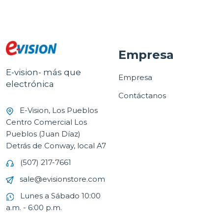
Empresa
E-vision- más que
Empresa
electrónica
Contáctanos
E-Vision, Los Pueblos
Centro Comercial Los
Pueblos (Juan Díaz)
Detrás de Conway, local A7
(507) 217-7661
sale@evisionstore.com
Lunes a Sábado 10:00
a.m. - 6:00 p.m.