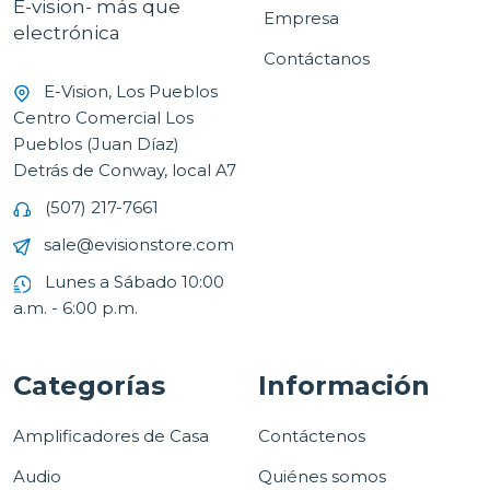
E-vision- más que
Empresa
electrónica
Contáctanos
E-Vision, Los Pueblos
Centro Comercial Los
Pueblos (Juan Díaz)
Detrás de Conway, local A7
(507) 217-7661
sale@evisionstore.com
Lunes a Sábado 10:00
a.m. - 6:00 p.m.
Categorías
Información
Amplificadores de Casa
Contáctenos
Audio
Quiénes somos