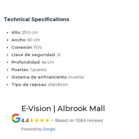
Technical Specifications
Alto
: 211.0 cm
Ancho
: 60 cm
Conexión
: 110V
Llave de seguridad
: Sí
Profundidad
: 64 cm
Puertas
: 1 puerta
Sistema de enfriamiento
: Inverter
Tipo de repisas
: Alambrón
E-Vision | Albrook Mall
4.4
★
★
★
★
★
Based on 1084 reviews
Powered by
Google