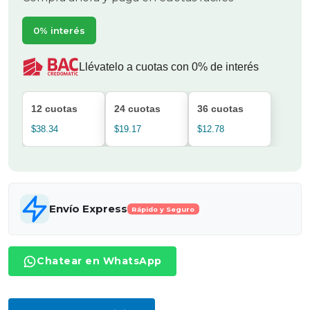
0% interés
Llévatelo a cuotas con 0% de interés
12 cuotas
24 cuotas
36 cuotas
$38.34
$19.17
$12.78
Envío Express
Rápido y Seguro
Chatear en WhatsApp