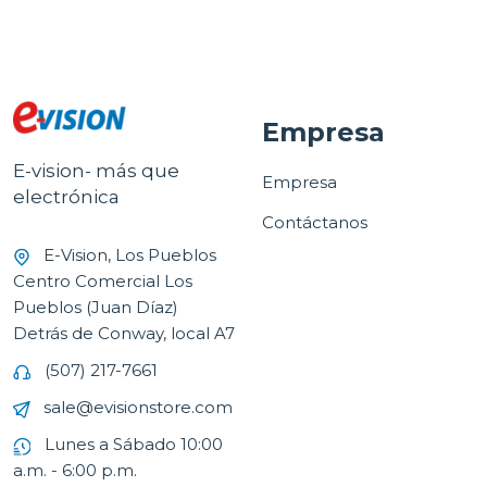
Empresa
E-vision- más que
Empresa
electrónica
Contáctanos
E-Vision, Los Pueblos
Centro Comercial Los
Pueblos (Juan Díaz)
Detrás de Conway, local A7
(507) 217-7661
sale@evisionstore.com
Lunes a Sábado 10:00
a.m. - 6:00 p.m.