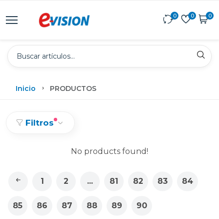
0
0
0
Inicio
PRODUCTOS
Filtros
No products found!
1
2
...
81
82
83
84
85
86
87
88
89
90