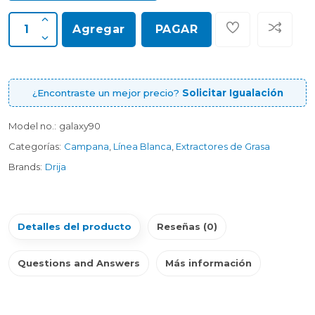
Agregar
PAGAR
¿Encontraste un mejor precio?
Solicitar Igualación
Model no.:
galaxy90
Categorías:
Campana
,
Línea Blanca
,
Extractores de Grasa
Brands:
Drija
Detalles del producto
Reseñas (0)
Questions and Answers
Más información