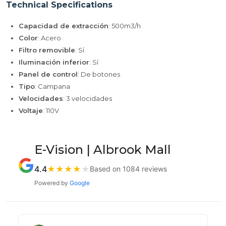
Technical Specifications
Capacidad de extracción
: 500m3/h
Color
: Acero
Filtro removible
: Sí
Iluminación inferior
: Sí
Panel de control
: De botones
Tipo
: Campana
Velocidades
: 3 velocidades
Voltaje
: 110V
E-Vision | Albrook Mall
4.4
★
★
★
★
★
Based on 1084 reviews
Powered by
Google