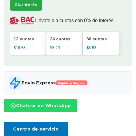
0% interés
Llévatelo a cuotas con 0% de interés
12 cuotas
24 cuotas
36 cuotas
$16.58
$8.29
$5.53
Envío Express
Rápido y Seguro
Chatear en WhatsApp
Centro de servicio