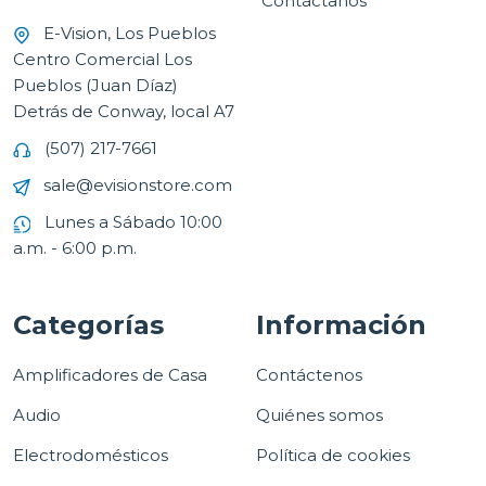
Contáctanos
E-Vision, Los Pueblos
Centro Comercial Los
Pueblos (Juan Díaz)
Detrás de Conway, local A7
(507) 217-7661
sale@evisionstore.com
Lunes a Sábado 10:00
a.m. - 6:00 p.m.
Categorías
Información
Amplificadores de Casa
Contáctenos
Audio
Quiénes somos
Electrodomésticos
Política de cookies