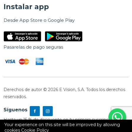
Instalar app
Desde App Store o Google Play
Pasarelas de pago seguras
Derechos de autor © 2026 E Vision, S.A. Todos los derechos
reservados.
Síguenos
Hasta un 15 % de descuento en tu primera suscripción
Your experience on this site will be improved by allowing
cookies
Cookie Policy