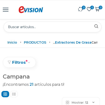
0
0
0
Inicio
PRODUCTOS
...
Extractores De Grasa
Campa
Filtros
Campana
¡Encontramos
21
artículos para ti!
Mostrar:
12