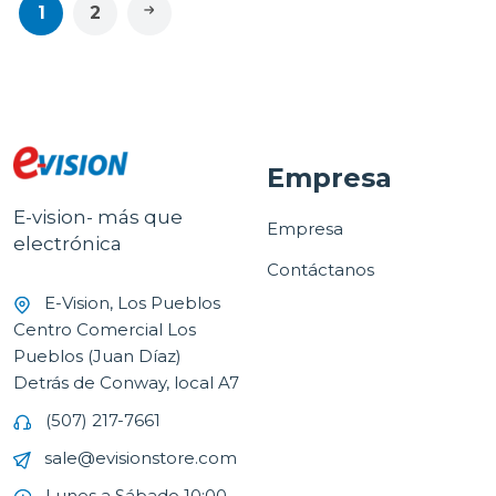
1
2
Empresa
E-vision- más que
Empresa
electrónica
Contáctanos
E-Vision, Los Pueblos
Centro Comercial Los
Pueblos (Juan Díaz)
Detrás de Conway, local A7
(507) 217-7661
sale@evisionstore.com
Lunes a Sábado 10:00