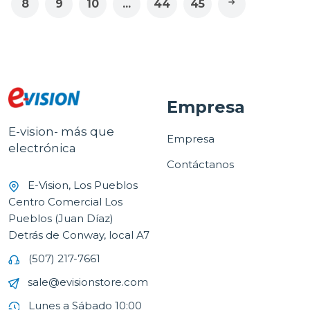
8
9
10
...
44
45
Empresa
E-vision- más que
Empresa
electrónica
Contáctanos
E-Vision, Los Pueblos
Centro Comercial Los
Pueblos (Juan Díaz)
Detrás de Conway, local A7
(507) 217-7661
sale@evisionstore.com
Lunes a Sábado 10:00