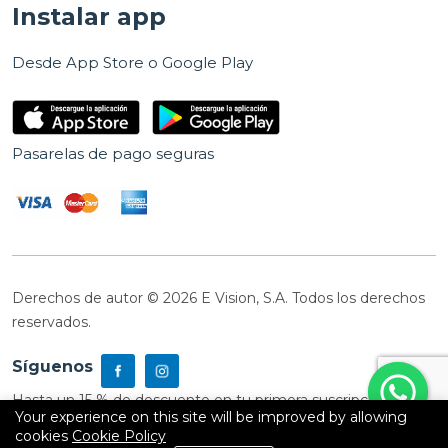
Instalar app
Desde App Store o Google Play
Pasarelas de pago seguras
Derechos de autor © 2026 E Vision, S.A. Todos los derechos
reservados.
Síguenos
Hasta un 15 % de descuento en tu primera suscripción
Your experience on this site will be improved by allowing
cookies
Cookie Policy
0