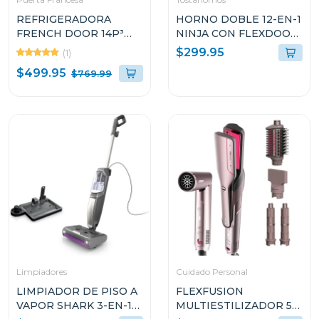
REFRIGERADORA
HORNO DOBLE 12-EN-1
FRENCH DOOR 14P³
NINJA CON FLEXDOOR
INVERTER CON
DCT401
$299.95
(1)
DISPENSADOR DE
$499.95
$769.99
AGUA RQ3P431NMD
Limpiadores
Cuidado Personal
LIMPIADOR DE PISO A
FLEXFUSION
VAPOR SHARK 3-EN-1
MULTIESTILIZADOR 5-