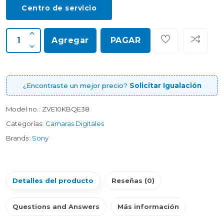
Centro de servicio
Agregar
PAGAR
¿Encontraste un mejor precio?
Solicitar Igualación
Model no.:
ZVE10KBQE38
Categorías:
Camaras Digitales
Brands:
Sony
Detalles del producto
Reseñas (0)
Questions and Answers
Más información