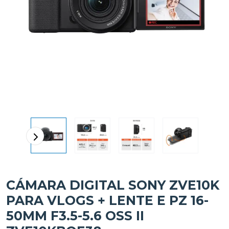
CÁMARA DIGITAL SONY ZVE10K
PARA VLOGS + LENTE E PZ 16-
50MM F3.5-5.6 OSS II