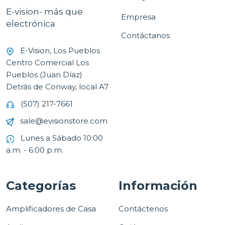
E-vision- más que
Empresa
electrónica
Contáctanos
E-Vision, Los Pueblos
Centro Comercial Los
Pueblos (Juan Díaz)
Detrás de Conway, local A7
(507) 217-7661
sale@evisionstore.com
Lunes a Sábado 10:00
a.m. - 6:00 p.m.
Categorías
Información
Amplificadores de Casa
Contáctenos