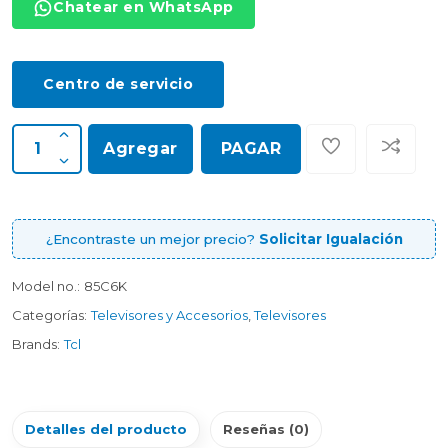
Chatear en WhatsApp
Centro de servicio
Agregar
PAGAR
¿Encontraste un mejor precio?
Solicitar Igualación
Model no.:
85C6K
Categorías:
Televisores y Accesorios
,
Televisores
Brands:
Tcl
Detalles del producto
Reseñas (0)