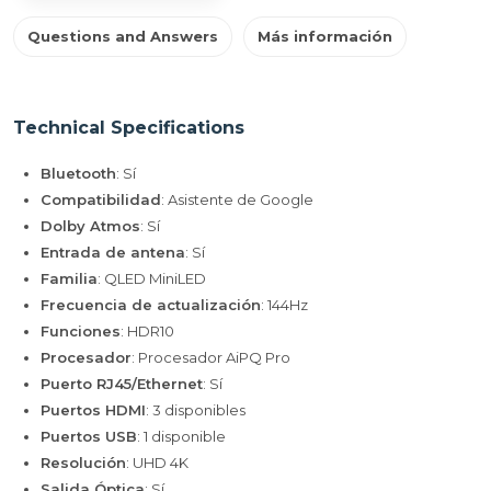
Questions and Answers
Más información
Technical Specifications
Bluetooth
: Sí
Compatibilidad
: Asistente de Google
Dolby Atmos
: Sí
Entrada de antena
: Sí
Familia
: QLED MiniLED
Frecuencia de actualización
: 144Hz
Funciones
: HDR10
Procesador
: Procesador AiPQ Pro
Puerto RJ45/Ethernet
: Sí
Puertos HDMI
: 3 disponibles
Puertos USB
: 1 disponible
Resolución
: UHD 4K
Salida Óptica
: Sí