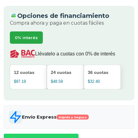
Opciones de financiamiento
Compra ahora y paga en cuotas fáciles
0% interés
Llévatelo a cuotas con 0% de interés
12 cuotas
24 cuotas
36 cuotas
$97.19
$48.59
$32.40
Envío Express
Rápido y Seguro