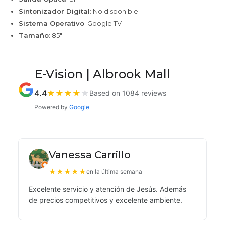
Sintonizador Digital
: No disponible
Sistema Operativo
: Google TV
Tamaño
: 85"
E-Vision | Albrook Mall
4.4
★
★
★
★
★
Based on 1084 reviews
Powered by
Google
Vanessa Carrillo
★
★
★
★
★
en la última semana
Excelente servicio y atención de Jesús. Además
de precios competitivos y excelente ambiente.