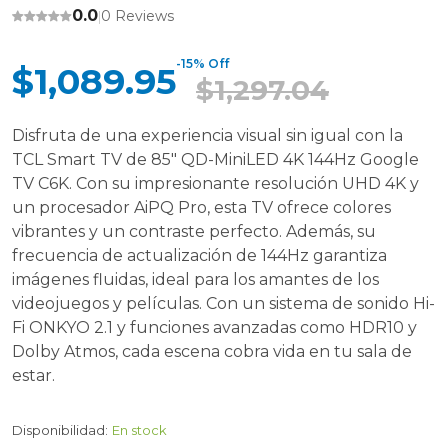
0.0
0 Reviews
|
-15% Off
$1,089.95
$1,297.04
Disfruta de una experiencia visual sin igual con la
TCL Smart TV de 85" QD-MiniLED 4K 144Hz Google
TV C6K. Con su impresionante resolución UHD 4K y
un procesador AiPQ Pro, esta TV ofrece colores
vibrantes y un contraste perfecto. Además, su
frecuencia de actualización de 144Hz garantiza
imágenes fluidas, ideal para los amantes de los
videojuegos y películas. Con un sistema de sonido Hi-
Fi ONKYO 2.1 y funciones avanzadas como HDR10 y
Dolby Atmos, cada escena cobra vida en tu sala de
estar.
Disponibilidad:
En stock