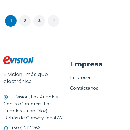
1
2
3
Empresa
E-vision- más que
Empresa
electrónica
Contáctanos
E-Vision, Los Pueblos
Centro Comercial Los
Pueblos (Juan Díaz)
Detrás de Conway, local A7
(507) 217-7661