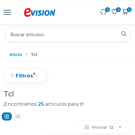
0
0
0
Inicio
Tcl
Filtros
Tcl
¡Encontramos
25
artículos para ti!
Mostrar:
12