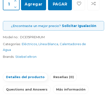
Agregar
PAGAR
¿Encontraste un mejor precio?
Solicitar Igualación
Model no.:
DCE15PREMIUM
Categorías:
Eléctricos
,
Línea Blanca
,
Calentadores de
Agua
Brands:
Stiebel eltron
Detalles del producto
Reseñas (0)
Questions and Answers
Más información