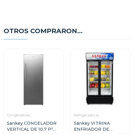
OTROS COMPRARON...
Congeladores
Refrigeradoras
Sankey CONGELADOR
Sankey VITRINA
VERTICAL DE 10.7 P³
ENFRIADOR DE