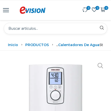
0
0
0
Inicio
PRODUCTOS
...
Calentadores De Agua
Stiebe