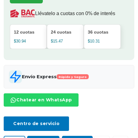
Llévatelo a cuotas con 0% de interés
12 cuotas
24 cuotas
36 cuotas
$30.94
$15.47
$10.31
Envío Express
Rápido y Seguro
Chatear en WhatsApp
Centro de servicio