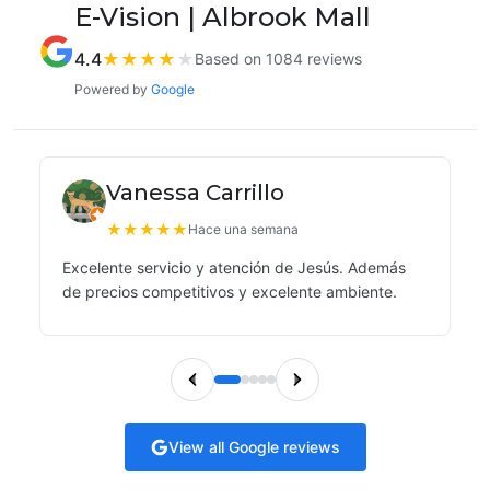
E-Vision | Albrook Mall
4.4
★
★
★
★
★
Based on 1084 reviews
Powered by
Google
Vanessa Carrillo
★
★
★
★
★
Hace una semana
Excelente servicio y atención de Jesús. Además
de precios competitivos y excelente ambiente.
View all Google reviews