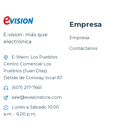
Empresa
E-vision- más que
Empresa
electrónica
Contáctanos
E-Vision, Los Pueblos
Centro Comercial Los
Pueblos (Juan Díaz)
Detrás de Conway, local A7
(507) 217-7661
sale@evisionstore.com
Lunes a Sábado 10:00
a.m. - 6:00 p.m.