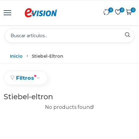
0
0
0
Inicio
Stiebel-Eltron
Filtros
Stiebel-eltron
No products found!