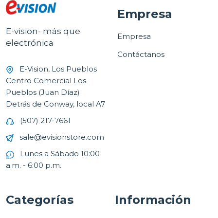
Empresa
E-vision- más que
Empresa
electrónica
Contáctanos
E-Vision, Los Pueblos
Centro Comercial Los
Pueblos (Juan Díaz)
Detrás de Conway, local A7
(507) 217-7661
sale@evisionstore.com
Lunes a Sábado 10:00
a.m. - 6:00 p.m.
Categorías
Información