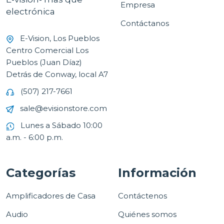
Empresa
electrónica
Contáctanos
E-Vision, Los Pueblos
Centro Comercial Los
Pueblos (Juan Díaz)
Detrás de Conway, local A7
(507) 217-7661
sale@evisionstore.com
Lunes a Sábado 10:00
a.m. - 6:00 p.m.
Categorías
Información
Amplificadores de Casa
Contáctenos
Audio
Quiénes somos