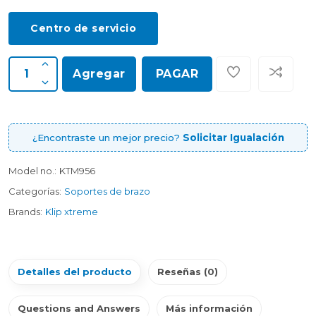
Centro de servicio
Agregar
PAGAR
¿Encontraste un mejor precio?
Solicitar Igualación
Model no.:
KTM956
Categorías:
Soportes de brazo
Brands:
Klip xtreme
Detalles del producto
Reseñas (0)
Questions and Answers
Más información