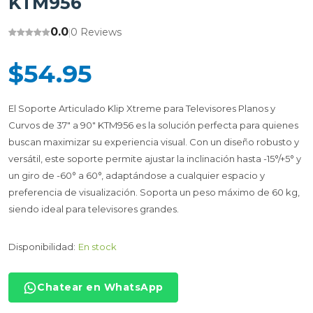
KTM956
0.0
0 Reviews
|
$54.95
El Soporte Articulado Klip Xtreme para Televisores Planos y
Curvos de 37" a 90" KTM956 es la solución perfecta para quienes
buscan maximizar su experiencia visual. Con un diseño robusto y
versátil, este soporte permite ajustar la inclinación hasta -15°/+5° y
un giro de -60° a 60°, adaptándose a cualquier espacio y
preferencia de visualización. Soporta un peso máximo de 60 kg,
siendo ideal para televisores grandes.
Disponibilidad:
En stock
Chatear en WhatsApp