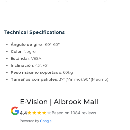
.
Technical Specifications
Ángulo de giro
: -60°, 60°
Color
: Negro
Estándar
: VESA
Inclinación
: -15°, +5°
Peso máximo soportado
: 60kg
Tamaños compatibles
: 37" (Mínimo), 90" (Máximo)
E-Vision | Albrook Mall
4.4
★
★
★
★
★
Based on 1084 reviews
Powered by
Google