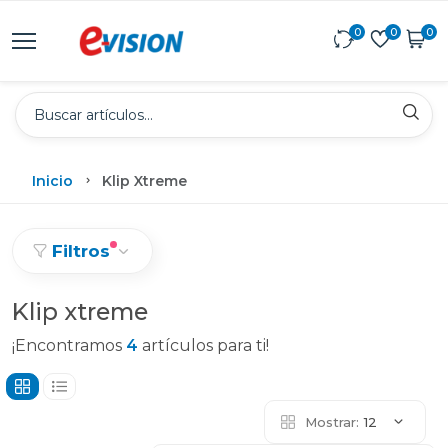
0
0
0
Inicio
Klip Xtreme
Filtros
Klip xtreme
¡Encontramos
4
artículos para ti!
Mostrar:
12