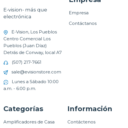
E-vision- más que
Empresa
electrónica
Contáctanos
E-Vision, Los Pueblos
Centro Comercial Los
Pueblos (Juan Díaz)
Detrás de Conway, local A7
(507) 217-7661
sale@evisionstore.com
Lunes a Sábado 10:00
a.m. - 6:00 p.m.
Categorías
Información
Amplificadores de Casa
Contáctenos