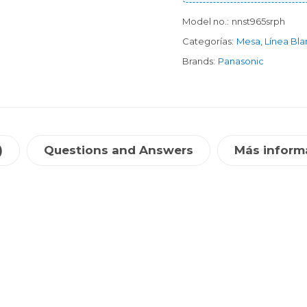
Model no.:
nnst965srph
Categorías:
Mesa
,
Línea Bl
Brands:
Panasonic
)
Questions and Answers
Más inform