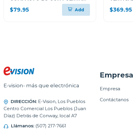
DE CRISTAL MS2082
$79.95
$369.95
Add
Empres
E-vision- más que electrónica
Empresa
Contáctanos
DIRECCIÓN:
E-Vision, Los Pueblos
Centro Comercial Los Pueblos (Juan
Díaz) Detrás de Conway, local A7
Llámanos:
(507) 217-7661