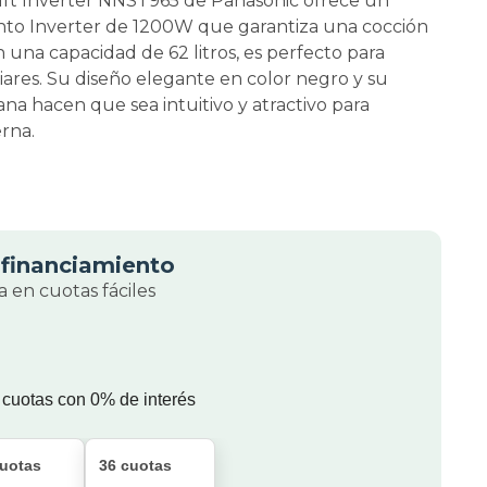
uft Inverter NNST965 de Panasonic ofrece un
nto Inverter de 1200W que garantiza una cocción
 una capacidad de 62 litros, es perfecto para
iares. Su diseño elegante en color negro y su
na hacen que sea intuitivo y atractivo para
rna.
financiamiento
 en cuotas fáciles
 cuotas con 0% de interés
cuotas
36 cuotas