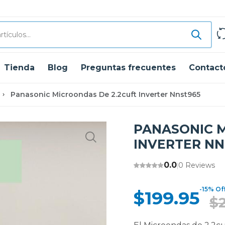
Tienda
Blog
Preguntas frecuentes
Contact
Panasonic Microondas De 2.2cuft Inverter Nnst965
PANASONIC M
INVERTER NN
0.0
0 Reviews
|
-15% Of
$199.95
$