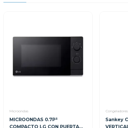
Microondas
Congeladores
MICROONDAS 0.7P³
Sankey 
COMPACTO LG CON PUERTA
VERTICAL