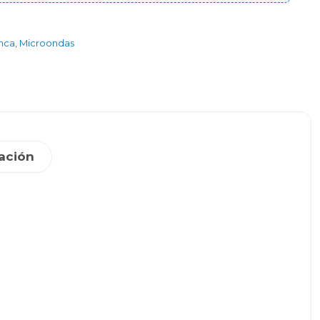
anca
,
Microondas
ación