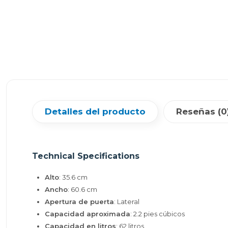
Detalles del producto
Reseñas (0
Technical Specifications
Alto
: 35.6 cm
Ancho
: 60.6 cm
Apertura de puerta
: Lateral
Capacidad aproximada
: 2.2 pies cúbicos
Capacidad en litros
: 62 litros