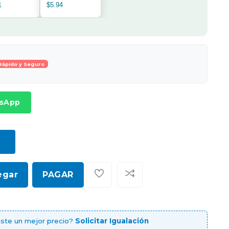
1
$5.94
Rápido y Seguro
tsApp
egar
PAGAR
ste un mejor precio?
Solicitar Igualación