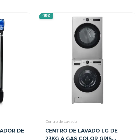
-15%
Centro de Lavado
IADOR DE
CENTRO DE LAVADO LG DE
23KG A GAS COLOR GRIS