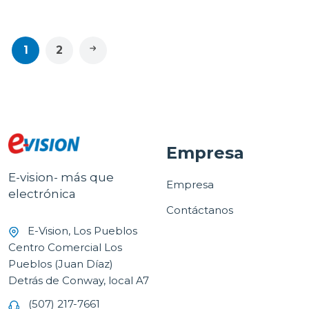
1
2
Empresa
E-vision- más que
Empresa
electrónica
Contáctanos
E-Vision, Los Pueblos
Centro Comercial Los
Pueblos (Juan Díaz)
Detrás de Conway, local A7
(507) 217-7661