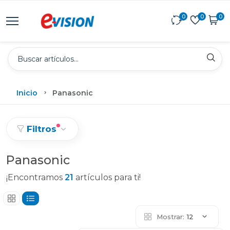
0
0
0
Inicio
Panasonic
Filtros
Panasonic
¡Encontramos
21
artículos para ti!
Mostrar:
12