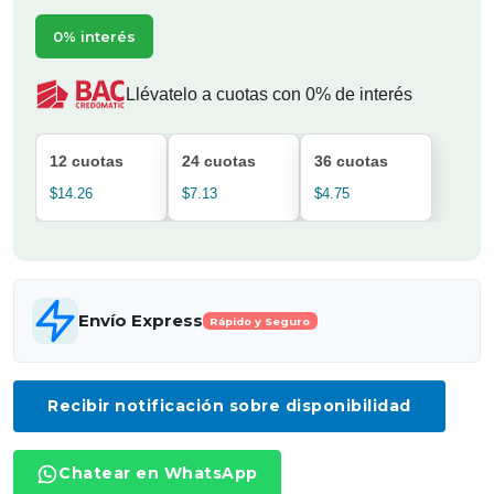
0% interés
Llévatelo a cuotas con 0% de interés
12 cuotas
24 cuotas
36 cuotas
$14.26
$7.13
$4.75
Envío Express
Rápido y Seguro
Recibir notificación sobre disponibilidad
Chatear en WhatsApp