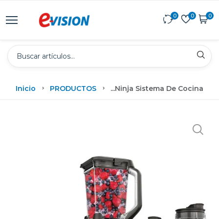
0
0
0
Inicio
PRODUCTOS
...
Ninja Sistema De Cocina 3 En