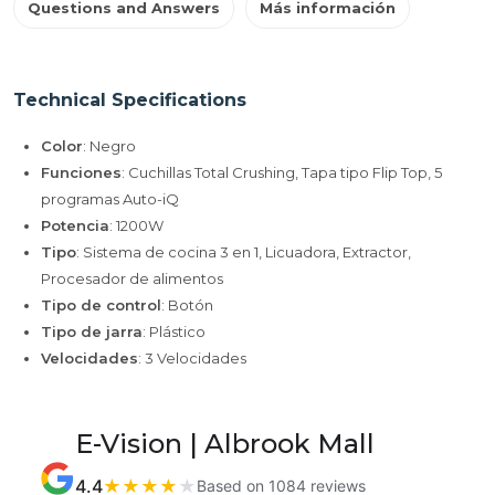
Questions and Answers
Más información
Technical Specifications
Color
: Negro
Funciones
: Cuchillas Total Crushing, Tapa tipo Flip Top, 5
programas Auto-iQ
Potencia
: 1200W
Tipo
: Sistema de cocina 3 en 1, Licuadora, Extractor,
Procesador de alimentos
Tipo de control
: Botón
Tipo de jarra
: Plástico
Velocidades
: 3 Velocidades
E-Vision | Albrook Mall
4.4
★
★
★
★
★
Based on 1084 reviews