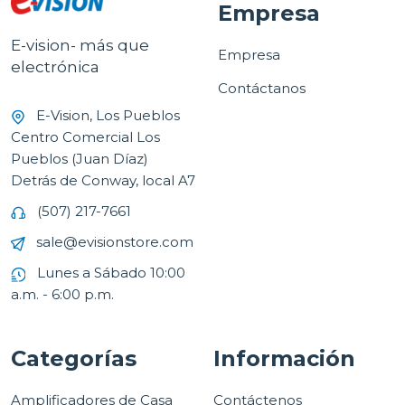
Empresa
E-vision- más que
Empresa
electrónica
Contáctanos
E-Vision, Los Pueblos
Centro Comercial Los
Pueblos (Juan Díaz)
Detrás de Conway, local A7
(507) 217-7661
sale@evisionstore.com
Lunes a Sábado 10:00
a.m. - 6:00 p.m.
Categorías
Información
Amplificadores de Casa
Contáctenos