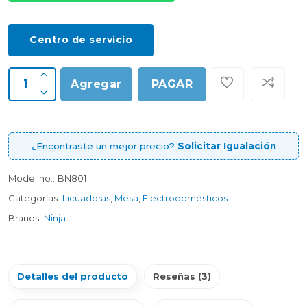
Centro de servicio
Agregar
PAGAR
¿Encontraste un mejor precio?
Solicitar Igualación
Model no.:
BN801
Categorías:
Licuadoras
,
Mesa
,
Electrodomésticos
Brands:
Ninja
Detalles del producto
Reseñas (3)