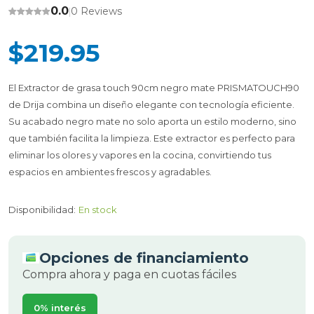
0.0
0 Reviews
|
$219.95
El Extractor de grasa touch 90cm negro mate PRISMATOUCH90
de Drija combina un diseño elegante con tecnología eficiente.
Su acabado negro mate no solo aporta un estilo moderno, sino
que también facilita la limpieza. Este extractor es perfecto para
eliminar los olores y vapores en la cocina, convirtiendo tus
espacios en ambientes frescos y agradables.
Disponibilidad:
En stock
Opciones de financiamiento
Compra ahora y paga en cuotas fáciles
0% interés