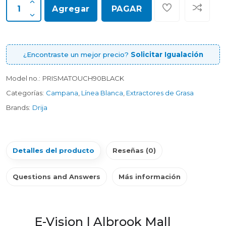
Agregar
PAGAR
¿Encontraste un mejor precio?
Solicitar Igualación
Model no.:
PRISMATOUCH90BLACK
Categorías:
Campana
,
Línea Blanca
,
Extractores de Grasa
Brands:
Drija
Detalles del producto
Reseñas (0)
Questions and Answers
Más información
E-Vision | Albrook Mall