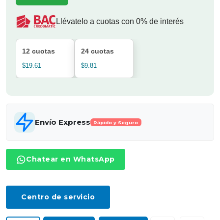
Llévatelo a cuotas con 0% de interés
12 cuotas
24 cuotas
$19.61
$9.81
Envío Express
Rápido y Seguro
Chatear en WhatsApp
Centro de servicio