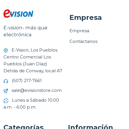
Empresa
E-vision- más que
Empresa
electrónica
Contáctanos
E-Vision, Los Pueblos
Centro Comercial Los
Pueblos (Juan Díaz)
Detrás de Conway, local A7
(507) 217-7661
sale@evisionstore.com
Lunes a Sábado 10:00
a.m. - 6:00 p.m.
Categorías
Información