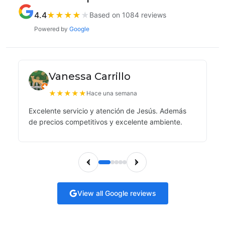
4.4
★
★
★
★
★
Based on 1084 reviews
Powered by
Google
Vanessa Carrillo
★
★
★
★
★
Hace una semana
Excelente servicio y atención de Jesús. Además
de precios competitivos y excelente ambiente.
View all Google reviews