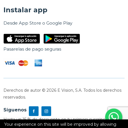
Instalar app
Desde App Store o Google Play
Pasarelas de pago seguras
Derechos de autor © 2026 E Vision, S.A. Todos los derechos
reservados.
Síguenos
Hasta un 15 % de descuento en tu primera suscripción
Your experience on this site will be improved by allowing