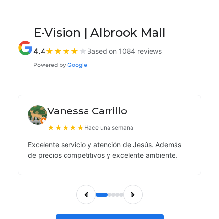
E-Vision | Albrook Mall
4.4
★
★
★
★
★
Based on 1084 reviews
Powered by
Google
Vanessa Carrillo
★
★
★
★
★
Hace una semana
Excelente servicio y atención de Jesús. Además
de precios competitivos y excelente ambiente.