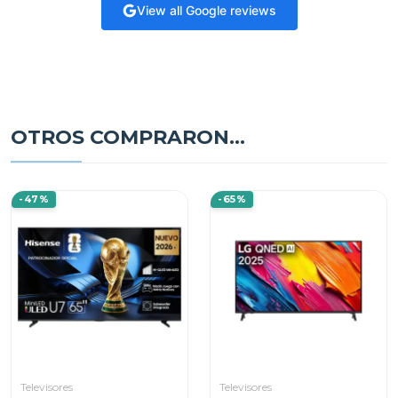
View all Google reviews
OTROS COMPRARON...
-47%
-65%
Televisores
Televisores