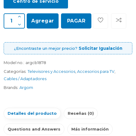
Centro de servicio
Agregar
PAGAR
¿Encontraste un mejor precio?
Solicitar Igualación
Model no.:
argcb1878
Categorías:
Televisores y Accesorios
,
Accesorios para TV
,
Cables / Adaptadores
Brands:
Argom
Detalles del producto
Reseñas (0)
Questions and Answers
Más información