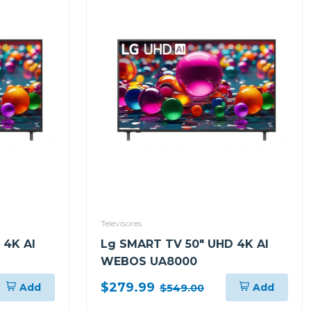
Televisores
 4K AI
Lg SMART TV 50" UHD 4K AI
WEBOS UA8000
$279.99
Add
Add
$549.00