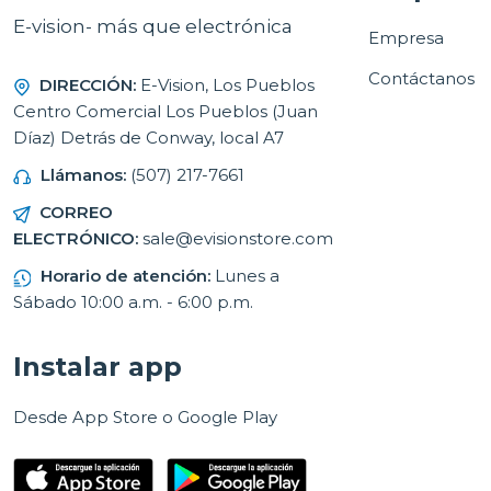
E-vision- más que electrónica
Empresa
Contáctanos
DIRECCIÓN:
E-Vision, Los Pueblos
Centro Comercial Los Pueblos (Juan
Díaz) Detrás de Conway, local A7
Llámanos:
(507) 217-7661
CORREO
ELECTRÓNICO:
sale@evisionstore.com
Horario de atención:
Lunes a
Sábado 10:00 a.m. - 6:00 p.m.
Instalar app
Desde App Store o Google Play