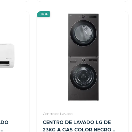
-15%
Centro de Lavado
ADO
CENTRO DE LAVADO LG DE
23KG A GAS COLOR NEGRO