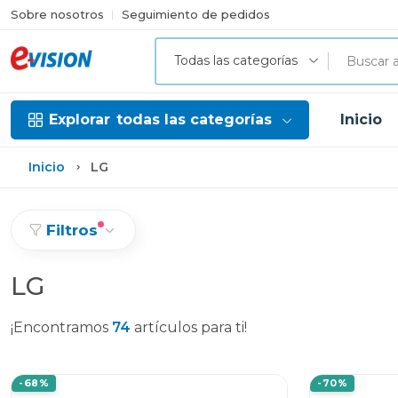
Sobre nosotros
Seguimiento de pedidos
Todas las categorías
Explorar
todas las categorías
Inicio
Inicio
LG
Filtros
LG
¡Encontramos
74
artículos para ti!
-68%
-70%