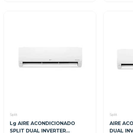
Split
Split
Lg AIRE ACONDICIONADO
AIRE AC
SPLIT DUAL INVERTER
DUAL IN