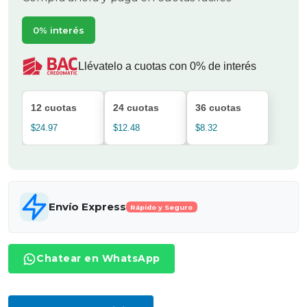
0% interés
Llévatelo a cuotas con 0% de interés
12 cuotas
24 cuotas
36 cuotas
$24.97
$12.48
$8.32
Envío Express
Rápido y Seguro
Chatear en WhatsApp