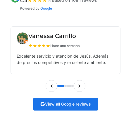
4.4
★
★
★
★
★
Based on 1084 reviews
Powered by
Google
Vanessa Carrillo
★
★
★
★
★
Hace una semana
Excelente servicio y atención de Jesús. Además
de precios competitivos y excelente ambiente.
View all Google reviews