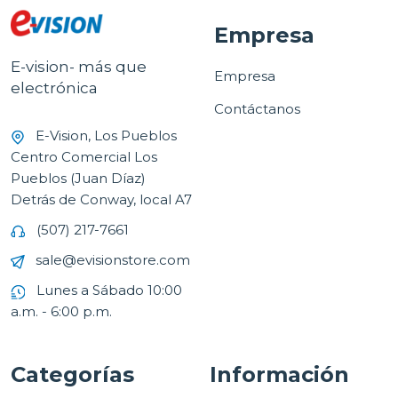
Empresa
E-vision- más que
Empresa
electrónica
Contáctanos
E-Vision, Los Pueblos
Centro Comercial Los
Pueblos (Juan Díaz)
Detrás de Conway, local A7
(507) 217-7661
sale@evisionstore.com
Lunes a Sábado 10:00
a.m. - 6:00 p.m.
Categorías
Información