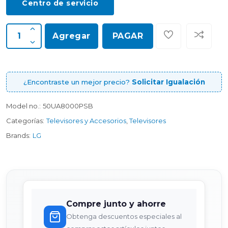
Centro de servicio
Agregar
PAGAR
¿Encontraste un mejor precio?
Solicitar Igualación
Model no.:
50UA8000PSB
Categorías:
Televisores y Accesorios
,
Televisores
Brands:
LG
Compre junto y ahorre
Obtenga descuentos especiales al