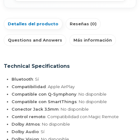
Detalles del producto
Reseñas (0)
Questions and Answers
Más información
Technical Specifications
Bluetooth
: Sí
Compatibilidad
: Apple AirPlay
Compatible con Q-Symphony
: No disponible
Compatible con SmartThings
: No disponible
Conector Jack 3.5mm
: No disponible
Control remoto
: Compatibilidad con Magic Remote
Dolby Atmos
: No disponible
Dolby Audio
: Sí
Dolby Vision
: No disponible