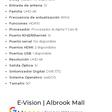
Entrada de antena
: Sí
Familia
: UHD 4K
Frecuencia de actualización
: 60Hz
Funciones
: HDR10
Procesador
: Procesador AI Alpha 7 Gen 8
Puerto RJ45/Ethernet
: Sí
Puerto serial
: No disponible
Puertos HDMI
: 2 disponibles
Puertos USB
: 1 disponible
Resolución
: UHD 4K
Salida Óptica
: Sí
Sintonizador Digital
: DVB T/T2
Sistema Operativo
: webOS
Tamaño
: 50"
E-Vision | Albrook Mall