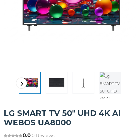
LG SMART TV 50" UHD 4K AI
WEBOS UA8000
0.0
0 Reviews
|