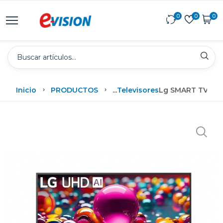
0
0
0
Inicio
PRODUCTOS
...
Televisores
Lg SMART TV 50