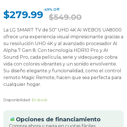
-49% Off
$279.99
$549.00
La LG SMART TV de 50" UHD 4K AI WEBOS UA8000
ofrece una experiencia visual impresionante gracias a
su resolución UHD 4K y al avanzado procesador AI
Alpha 7 Gen 8. Con tecnología HDR10 Pro y AI
Sound Pro, cada película, serie y videojuego cobra
vida con colores vibrantes y un sonido envolvente.
Su diseño elegante y funcionalidad, como el control
remoto Magic Remote, hacen que sea perfecta para
cualquier hogar.
Disponibilidad:
En stock
Opciones de financiamiento
Compra ahora y paga en cuotas fáciles