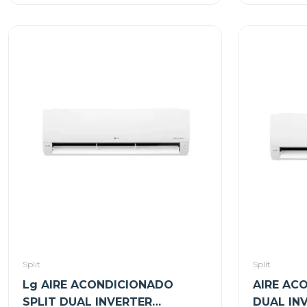
Split
Split
Lg AIRE ACONDICIONADO
AIRE AC
SPLIT DUAL INVERTER
DUAL IN