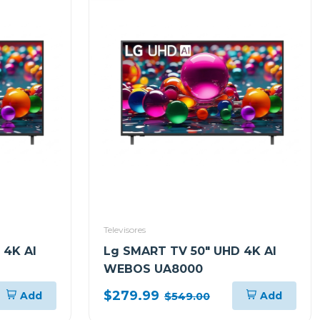
Televisores
 4K AI
Lg SMART TV 50" UHD 4K AI
WEBOS UA8000
$279.99
Add
Add
$549.00