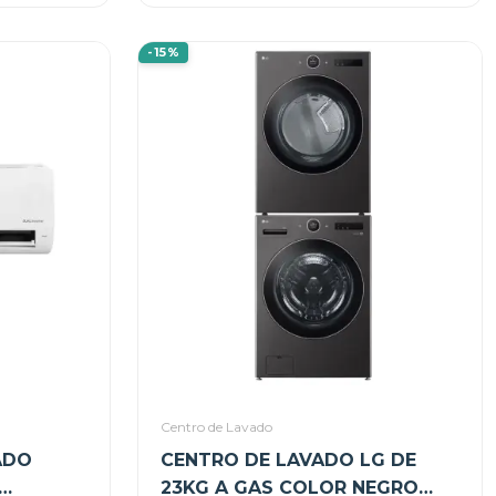
-15%
Centro de Lavado
ADO
CENTRO DE LAVADO LG DE
23KG A GAS COLOR NEGRO