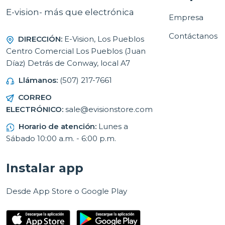
E-vision- más que electrónica
Empresa
Contáctanos
DIRECCIÓN:
E-Vision, Los Pueblos
Centro Comercial Los Pueblos (Juan
Díaz) Detrás de Conway, local A7
Llámanos:
(507) 217-7661
CORREO
ELECTRÓNICO:
sale@evisionstore.com
Horario de atención:
Lunes a
Sábado 10:00 a.m. - 6:00 p.m.
Instalar app
Desde App Store o Google Play