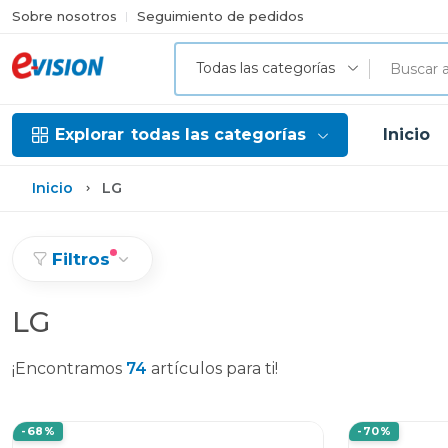
Sobre nosotros
Seguimiento de pedidos
Todas las categorías
Explorar
todas las categorías
Inicio
Inicio
LG
Filtros
LG
¡Encontramos
74
artículos para ti!
-68%
-70%