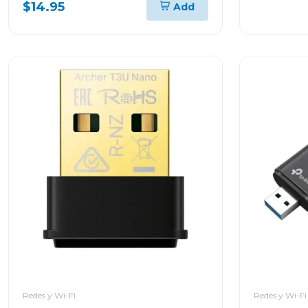
$14.95
Add
Redes y Wi-Fi
Redes y Wi-Fi