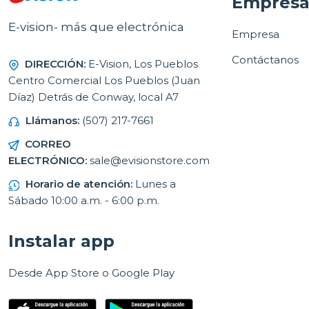
Empres
E-vision- más que electrónica
Empresa
Contáctanos
DIRECCIÓN:
E-Vision, Los Pueblos
Centro Comercial Los Pueblos (Juan
Díaz) Detrás de Conway, local A7
Llámanos:
(507) 217-7661
CORREO
ELECTRÓNICO:
sale@evisionstore.com
Horario de atención:
Lunes a
Sábado 10:00 a.m. - 6:00 p.m.
Instalar app
Desde App Store o Google Play