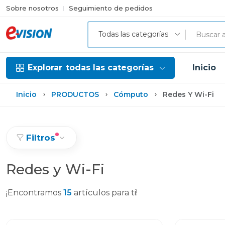
Sobre nosotros
Seguimiento de pedidos
Todas las categorías
Explorar
todas las categorías
Inicio
Inicio
PRODUCTOS
Cómputo
Redes Y Wi-Fi
Filtros
Redes y Wi-Fi
¡Encontramos
15
artículos para ti!