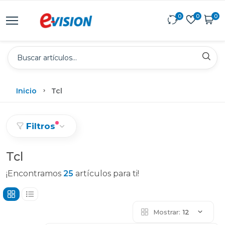
0
0
0
Inicio
Tcl
Filtros
Tcl
¡Encontramos
25
artículos para ti!
Mostrar:
12