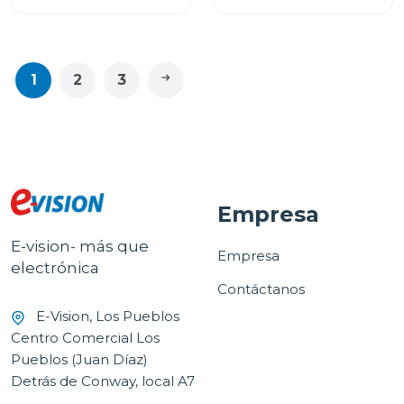
1
2
3
Empresa
E-vision- más que
Empresa
electrónica
Contáctanos
E-Vision, Los Pueblos
Centro Comercial Los
Pueblos (Juan Díaz)
Detrás de Conway, local A7