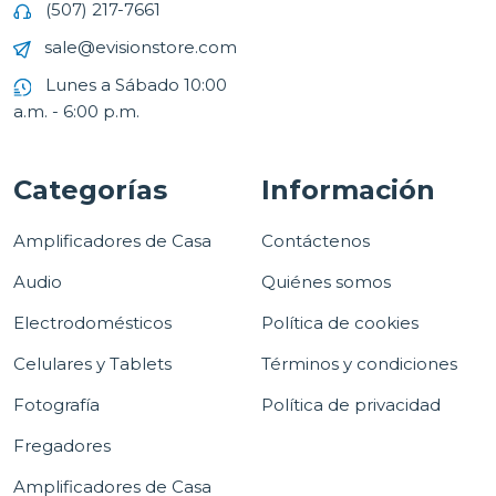
(507) 217-7661
sale@evisionstore.com
Lunes a Sábado 10:00
a.m. - 6:00 p.m.
Categorías
Información
Amplificadores de Casa
Contáctenos
Audio
Quiénes somos
Electrodomésticos
Política de cookies
Celulares y Tablets
Términos y condiciones
Fotografía
Política de privacidad
Fregadores
Amplificadores de Casa